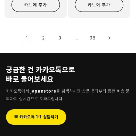
카트에 추가
카트에 추가
1
…
2
3
98
궁금한 건 카카오톡으로
바로 물어보세요
카카오톡에서
japanstore
를 검색하시면 상품 문의부터 통관·배송 문
의까지 실시간으로 도와드립니다.
💬 카카오톡 1:1 상담하기