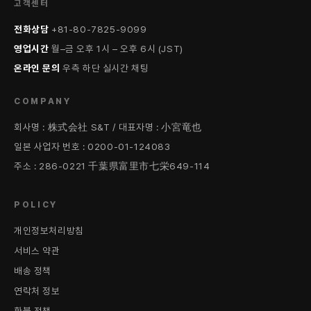
고객센터
전화상담
+81-80-7825-9099
영업시간
월–금 오후 1시 – 오후 6시 (JST)
온라인 문의
우측 하단 실시간 채팅
COMPANY
회사명 : 株式会社 S&T / 대표자명 : 小宮竜也
일본 사업자 번호 : 0200-01-124083
주소 : 286-0221 千葉県富里市七栄649-114
POLICY
개인정보처리방침
서비스 약관
배송 정책
연락처 정보