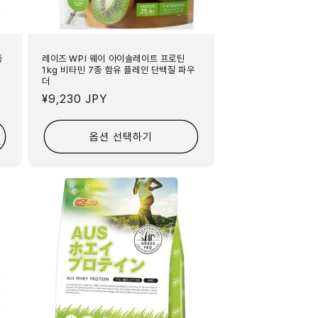
종
레이즈 WPI 웨이 아이솔레이트 프로틴
1kg 비타민 7종 함유 플레인 단백질 파우
더
정
¥9,230 JPY
가
옵션 선택하기