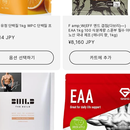
 유청 단백질 1kg WPC 단백질 프
F amp;W(EFF 앤드 겹침(다브리)―)
EAA 1kg 100 식분계량 스푼부 필수 
노산 국내 제조 (에너지 향, 1kg)
14 JPY
정
¥8,160 JPY
가
옵션 선택하기
카트에 추가