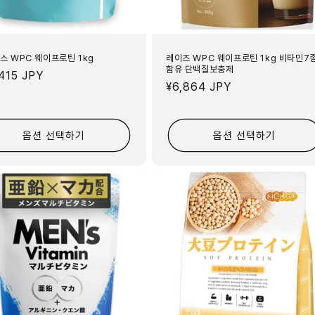
스 WPC 웨이프로틴 1kg
레이즈 WPC 웨이프로틴 1kg 비타민7
함유 단백질보충제
,415 JPY
정
¥6,864 JPY
가
옵션 선택하기
옵션 선택하기