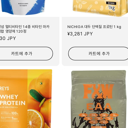
남성 멀티비타민 14종 비타민 마카
NICHIGA 대두 단백질 프로틴 1 kg
복합 영양제 120정
정
¥3,281 JPY
730 JPY
가
카트에 추가
카트에 추가