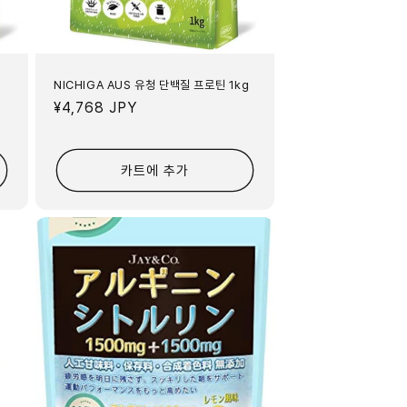
NICHIGA AUS 유청 단백질 프로틴 1kg
정
¥4,768 JPY
가
카트에 추가