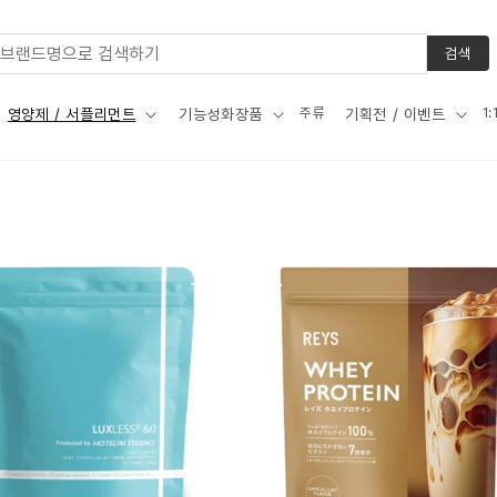
검색
주류
1
영양제 / 서플리먼트
기능성화장품
기획전 / 이벤트