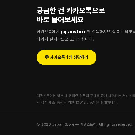
궁금한 건 카카오톡으로
바로 물어보세요
카카오톡에서
japanstore
를 검색하시면 상품 문의부터
의까지 실시간으로 도와드립니다.
💬 카카오톡 1:1 상담하기
재팬스토어는 일본 내 온라인 상품의 구매를 중개/대행하는 서비스를
서 정식 제조, 통관을 거친 100% 정품만을 판매합니다.
© 2026 Japan Store — 재팬스토어. All rights reserved.