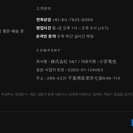
고객센터
전화상담
+81-80-7825-9099
영업시간
월–금 오후 1시 – 오후 6시 (JST)
 통관·배송 문
온라인 문의
우측 하단 실시간 채팅
COMPANY
회사명 : 株式会社 S&T / 대표자명 : 小宮竜也
일본 사업자 번호 : 0200-01-124083
주소 : 286-0221 千葉県富里市七栄649-114
 제공하는 업체로서, 해당 상품의 등록 내용이나 상태에 대해서는 업체의 책임이 없음을 알려드