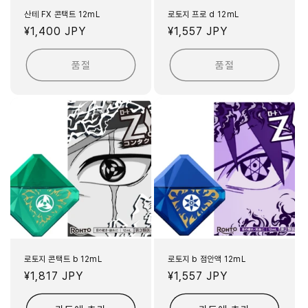
산테 FX 콘택트 12mL
로토지 프로 d 12mL
정
¥1,400 JPY
정
¥1,557 JPY
가
가
품절
품절
로토지 콘택트 b 12mL
로토지 b 점안액 12mL
정
¥1,817 JPY
정
¥1,557 JPY
가
가