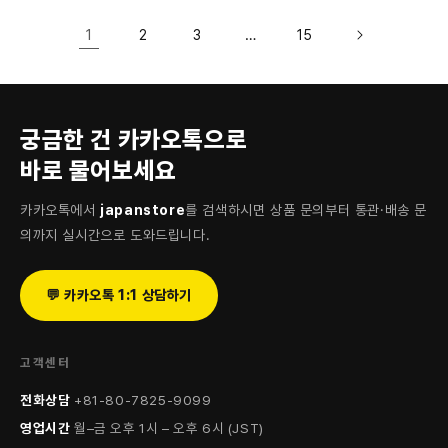
1
…
2
3
15
궁금한 건 카카오톡으로
바로 물어보세요
카카오톡에서
japanstore
를 검색하시면 상품 문의부터 통관·배송 문
의까지 실시간으로 도와드립니다.
💬 카카오톡 1:1 상담하기
고객센터
전화상담
+81-80-7825-9099
영업시간
월–금 오후 1시 – 오후 6시 (JST)