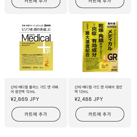
카트에 추가
카트에 추가
산테 메디컬 플러스 가드 앤 리페
산테 메디컬 가드 앤 리페어 점안
어 점안액 12mL
액 12mL
정
¥2,869 JPY
정
¥2,488 JPY
가
가
카트에 추가
카트에 추가