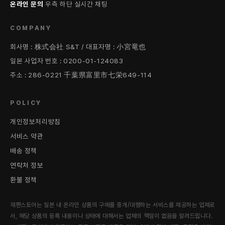
온라인 문의
우측 하단 실시간 채팅
COMPANY
회사명 : 株式会社 S&T / 대표자명 : 小宮竜也
일본 사업자 번호 : 0200-01-124083
주소 : 286-0221 千葉県富里市七栄649-114
POLICY
개인정보처리방침
서비스 약관
배송 정책
연락처 정보
환불 정책
재팬스토어는 일본 내 온라인 상품의 구매를 중개/대행하는 서비스를 제공하는 업체로
서, 해당 상품의 등록 내용이나 상태에 대해서는 업체의 책임이 없음을 알려드립니다.