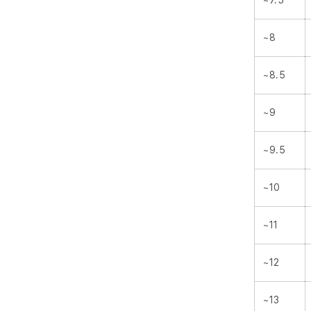
~7.5
~8
~8.5
~9
~9.5
~10
~11
~12
~13