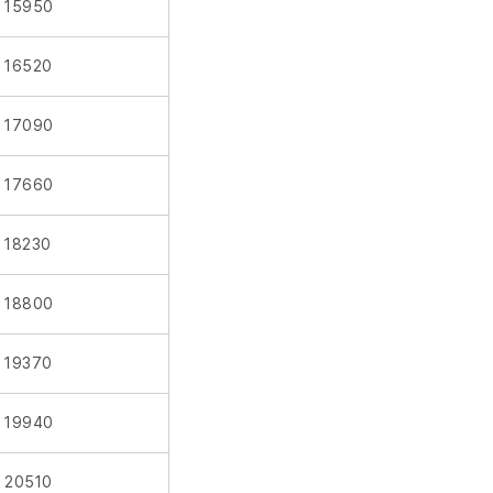
15950
16520
17090
17660
18230
18800
19370
19940
20510