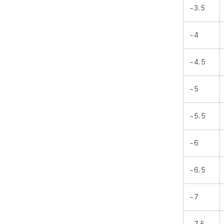
~3.5
~4
~4.5
~5
~5.5
~6
~6.5
~7