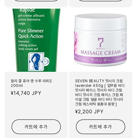
말리 콜 퓨어 맨 수루 라피도
SEVEN BEAUTY 맛사지 크림
200ml
lavender 450g [ 업무용 바디
맛사지 페이스 맛사지 바디 크림
정
¥14,740 JPY
바디 맛사지 크림 페이스 크림 페
이셜 크림 얼굴 바디 바디 맛사지
가
크림 에스테틱 용품대 용량 ]
정
¥2,200 JPY
가
카트에 추가
카트에 추가