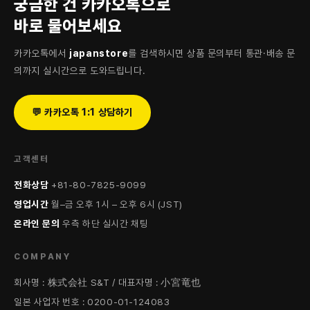
궁금한 건 카카오톡으로
바로 물어보세요
카카오톡에서
japanstore
를 검색하시면 상품 문의부터 통관·배송 문
의까지 실시간으로 도와드립니다.
💬 카카오톡 1:1 상담하기
고객센터
전화상담
+81-80-7825-9099
영업시간
월–금 오후 1시 – 오후 6시 (JST)
온라인 문의
우측 하단 실시간 채팅
COMPANY
회사명 : 株式会社 S&T / 대표자명 : 小宮竜也
일본 사업자 번호 : 0200-01-124083