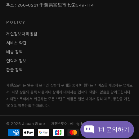
주소 : 286-0221 千葉県富里市七栄649-114
POLICY
개인정보처리방침
서비스 약관
배송 정책
연락처 정보
환불 정책
재팬스토어는 일본 내 온라인 상품의 구매를 중개/대행하는 서비스를 제공하는 업체로
서, 해당 상품의 등록 내용이나 상태에 대해서는 업체의 책임이 없음을 알려드립니다.
※ 재팬스토어에서 취급하는 모든 브랜드 제품은 일본 내에서 정식 제조, 통관을 거친
100% 정품만을 판매합니다.
© 2026 Japan Store — 재팬스토어. All rights reserved.
1:1 문의하기