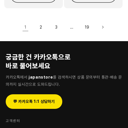
1
…
2
3
19
궁금한 건 카카오톡으로
바로 물어보세요
카카오톡에서
japanstore
를 검색하시면 상품 문의부터 통관·배송 문
의까지 실시간으로 도와드립니다.
💬 카카오톡 1:1 상담하기
고객센터