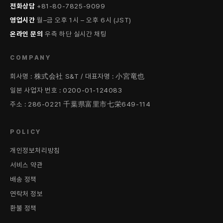
전화상담
+81-80-7825-9099
영업시간
월–금 오후 1시 – 오후 6시 (JST)
온라인 문의
우측 하단 실시간 채팅
COMPANY
회사명 : 株式会社 S&T / 대표자명 : 小宮竜也
일본 사업자 번호 : 0200-01-124083
주소 : 286-0221 千葉県富里市七栄649-114
POLICY
개인정보처리방침
서비스 약관
배송 정책
연락처 정보
환불 정책