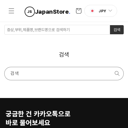
콘텐츠로
카
건너뛰기
JapanStore
.
JPY
JS
트
검색
검색
검색
궁금한 건 카카오톡으로
바로 물어보세요