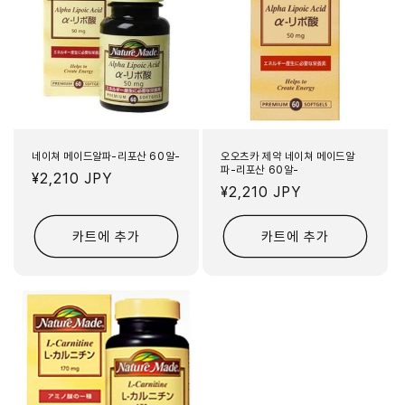
네이쳐 메이드알파-리포산 60알-
오오츠카 제약 네이쳐 메이드알
파-리포산 60알-
정
¥2,210 JPY
정
¥2,210 JPY
가
가
카트에 추가
카트에 추가