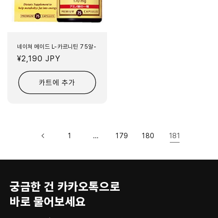
네이쳐 메이드 L-카르니틴 75알-
정
¥2,190 JPY
가
카트에 추가
…
181
1
179
180
궁금한 건 카카오톡으로
바로 물어보세요