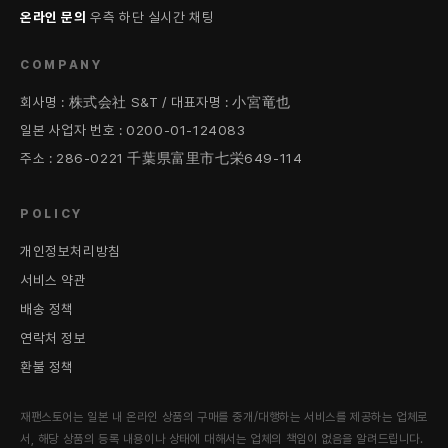
온라인 문의
우측 하단 실시간 채팅
COMPANY
회사명 : 株式会社 S&T / 대표자명 : 小宮竜也
일본 사업자 번호 : 0200-01-124083
주소 : 286-0221 千葉県富里市七栄649-114
POLICY
개인정보처리방침
서비스 약관
배송 정책
연락처 정보
환불 정책
재팬스토어는 일본 내 온라인 상품의 구매를 중개/대행하는 서비스를 제공하는 업체로
서, 해당 상품의 등록 내용이나 상태에 대해서는 업체의 책임이 없음을 알려드립니다.