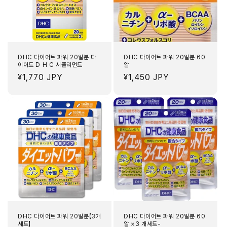
DHC 다이어트 파워 20일분 다
DHC 다이어트 파워 20일분 60
이어트 D H C 서플리먼트
알
정
¥1,770 JPY
정
¥1,450 JPY
가
가
DHC 다이어트 파워 20일분【3개
DHC 다이어트 파워 20일분 60
세트】
알 ×3 개세트-