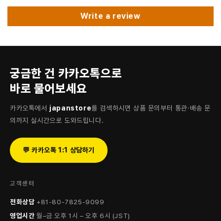
Write a review
궁금한 건 카카오톡으로
바로 물어보세요
카카오톡에서
japanstore
를 검색하시면 상품 문의부터 통관·배송 문
의까지 실시간으로 도와드립니다.
💬 카카오톡 1:1 상담하기
고객센터
전화상담
+81-80-7825-9099
영업시간
월–금 오후 1시 – 오후 6시 (JST)