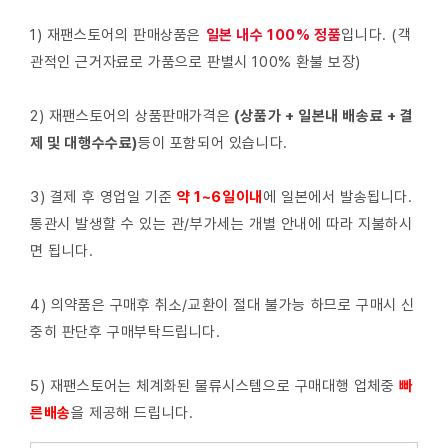
1) 재팬스토어의 판매상품은
일본 내수 100% 정품
입니다. (객
관적인 근거자료로 가품으로 판별시 100% 환불 보장)
2) 재팬스토어의 상품판매가격은
(상품가 + 일본내 배송료 + 결
제 및 대행수수료)
등이 포함되어 있습니다.
3) 결제 후 영업일 기준
약 1~6일이내
에 일본에서 발송됩니다.
통관시 발생할 수 있는 관/부가세는 개별 안내에 따라 지불하시
면 됩니다.
4) 의약품은 구매후 취소/교환이 절대 불가능 하므로 구매시 신
중히 판단후 구매부탁드립니다.
5) 재팬스토어는 체계화된 물류시스템으로 구매대행 업체중
빠
른배
송
을 제공해 드립니다.