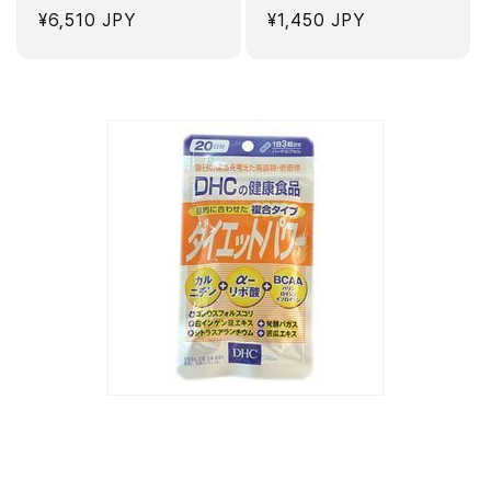
정
¥6,510 JPY
정
¥1,450 JPY
가
가