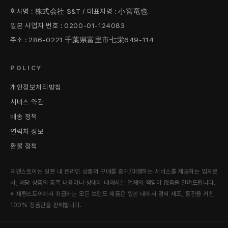
회사명 : 株式会社 S&T / 대표자명 : 小宮竜也
일본 사업자 번호 : 0200-01-124083
주소 : 286-0221 千葉県富里市七栄649-114
POLICY
개인정보처리방침
서비스 약관
배송 정책
연락처 정보
환불 정책
재팬스토어는 일본 내 온라인 상품의 구매를 중개/대행하는 서비스를 제공하는 업체로
서, 해당 상품의 등록 내용이나 상태에 대해서는 업체의 책임이 없음을 알려드립니다.
※ 재팬스토어에서 취급하는 모든 브랜드 제품은 일본 내에서 정식 제조, 통관을 거친
100% 정품만을 판매합니다.