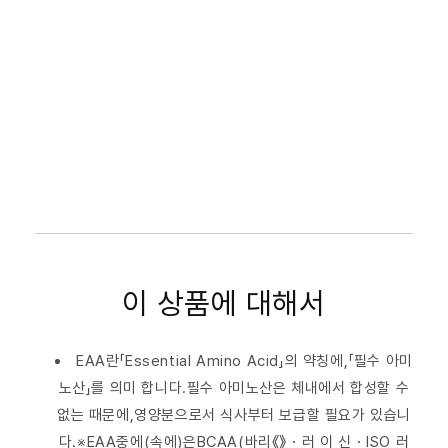
이 상품에 대해서
EAA란「Essential Amino Acid」의 약칭에,「필수 아미
노산」를 의미 합니다.필수 아미노산은 체내에서 합성할 수
없는 때문에,영양분으로서 식사부터 보급할 필요가 있습니
다.※EAA중에(속에)은BCAA(바리《》・러 이 신・ISO 러