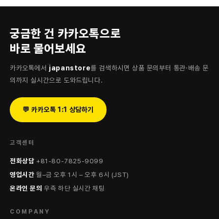
궁금한 건 카카오톡으로
바로 물어보세요
카카오톡에서
japanstore
를 검색하시면 상품 문의부터 통관·배송 문
의까지 실시간으로 도와드립니다.
💬 카카오톡 1:1 상담하기
고객센터
전화상담
+81-80-7825-9099
영업시간
월–금 오후 1시 – 오후 6시 (JST)
온라인 문의
우측 하단 실시간 채팅
COMPANY