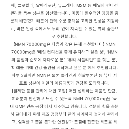
해, 클로렐라, 알파리포산, 유그레나, MSM 등 매일의 컨디션
관리를 돕는 성분을 엄선했습니다. 미용에 필수적인 영양을 충
분히 배합했기 때문에 탄력·수분·광택을 고려한 일상을 지원하
고, 바쁜 일상 속에서도 무리 없이 지속할 수 있는 뷰티 습관으
로 추천합니다.
【NMN 70000mg은 다음과 같은 분께 추천합니다】 NMN
70000mg은 '매일 컨디션을 좋게 유지하고 싶은 분', 'NMN
의 품질과 순도에 까다로운 분', '뷰티 서플리먼트를 찾는 분',
'미래를 위해 건강 습관을 시작하고 싶은 분'에게 추천합니다.
하루 3알이면 NMN은 물론 콜라겐과 히알루론산 등 뷰티 서
포트 성분이 매일의 아름다움과 건강을 도와줍니다.
【철저한 품질 관리에 대한 고집】 매일 섭취하는 제품인 만큼,
여러분이 안심하고 드실 수 있도록 NMN 70,000 mg을 ‘국
내 GMP 인증 공장’에서 제조하고 있습니다. 성분의 힘을 충분
히 끌어내기 위해 제조 공정부터 관리 체계까지 철저히 관리하
고, 엄격한 기준을 통과한 안전성과 품질에 집중한 제품을 제