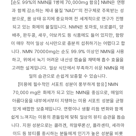
【순도 99%의 NMN을 1병에 70,000mg 함유】 NMN은 연령
과 함께 감소하는 체내 물질 'NAD⁺'의 전구체로 주목받는 성
분으로, 몸 상태 유지에 중요하며 전 세계적으로 연구가 진행
되고 있는 화제의 물질입니다. NMN은 토마토, 브로콜리, 양
배추, 완두콩, 새우, 아보카도 등 식품에도 들어 있지만, 함량
이 매우 적어 일상 식사만으로 충분히 섭취하기는 어렵다고 합
니다. NMN 70000mg는 순도 99.9% 이상인 NMN을 사용
하고, 위에서 녹기 어려운 내산성 캡슐을 채택해 흡수 효율을
고려한 설계입니다. 일상 식단에서 부족하기 쉬운 NMN을 매
일의 습관으로 손쉽게 보충할 수 있습니다.
【미용에 필수적인 서포트 성분이 풍부하게 함유】 NMN
70,000 mg은 화제가 되고 있는 NMN을 중심으로, 매일의
아름다움을 내부에서부터 지탱하는 미용 서포트 성분을 균형
있게 배합한 보충제입니다. 연령이나 생활 리듬 변화와 함께
쉽게 느껴지는 미용의 흔들림에 맞춰 일상의 뷰티 습관을 돕습
니다. 지원 성분으로는 콜라겐, 히알루론산, 플라센타, 세라마
이드 등 뷰티를 중시하는 분들에게 인기가 높은 성분을 비롯