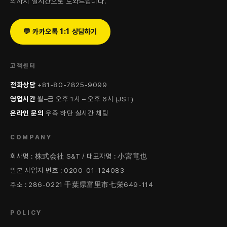
의까지 실시간으로 도와드립니다.
💬 카카오톡 1:1 상담하기
고객센터
전화상담
+81-80-7825-9099
영업시간
월–금 오후 1시 – 오후 6시 (JST)
온라인 문의
우측 하단 실시간 채팅
COMPANY
회사명 : 株式会社 S&T / 대표자명 : 小宮竜也
일본 사업자 번호 : 0200-01-124083
주소 : 286-0221 千葉県富里市七栄649-114
POLICY