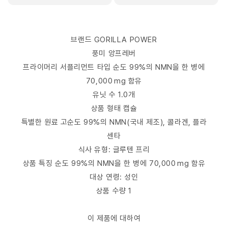
브랜드 GORILLA POWER
풍미 앙프레버
프라이머리 서플리먼트 타입 순도 99%의 NMN을 한 병에
70,000 mg 함유
유닛 수 1.0개
상품 형태 캡슐
특별한 원료 고순도 99%의 NMN(국내 제조), 콜라겐, 플라
센타
식사 유형: 글루텐 프리
상품 특징 순도 99%의 NMN을 한 병에 70,000 mg 함유
대상 연령: 성인
상품 수량 1
이 제품에 대하여