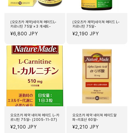
(오오츠카 제약)네이쳐 메이드L-
(오오츠카 제약)네이쳐 메이드 L-
카르니틴 75알 ×3 개세트-
카르니틴 75알-
정
¥6,800 JPY
정
¥2,190 JPY
가
가
오오츠카 제약 네이쳐 메이드 L-카
오오츠카 제약 네이쳐 메이드알
르니틴 75알- (2005-11-07)
파-리포산 60알-
정
¥2,100 JPY
정
¥2,210 JPY