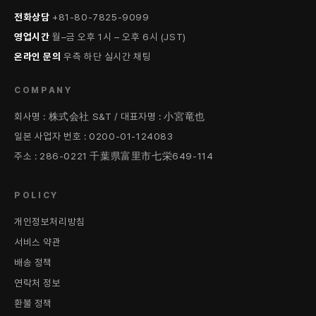
전화상담
+81-80-7825-9099
영업시간
월–금 오후 1시 – 오후 6시 (JST)
온라인 문의
우측 하단 실시간 채팅
COMPANY
회사명 : 株式会社 S&T / 대표자명 : 小宮竜也
일본 사업자 번호 : 0200-01-124083
주소 : 286-0221 千葉県富里市七栄649-114
POLICY
개인정보처리방침
서비스 약관
배송 정책
연락처 정보
환불 정책