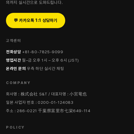
의까지 실시간으로 도와드립니다.
💬 카카오톡 1:1 상담하기
고객센터
전화상담
+81-80-7825-9099
영업시간
월–금 오후 1시 – 오후 6시 (JST)
온라인 문의
우측 하단 실시간 채팅
COMPANY
회사명 : 株式会社 S&T / 대표자명 : 小宮竜也
일본 사업자 번호 : 0200-01-124083
주소 : 286-0221 千葉県富里市七栄649-114
POLICY