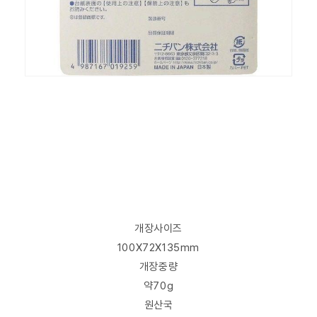
개장사이즈
100X72X135mm
개장중량
약70g
원산국