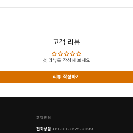
고객 리뷰
첫 리뷰를 작성해 보세요
리뷰 작성하기
고객센터
전화상담
+81-80-7825-9099