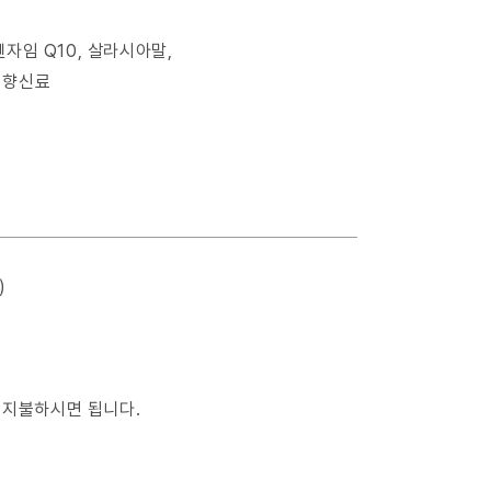
엔자임 Q10, 살라시아말,
 향신료
)
 지불하시면 됩니다.