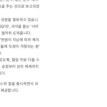
도움을 주는 것으로 보고되었
트 성분을 함유하고 있습니
10', 과식을 돕는 '사라
을 철저히 도와줍니다.
 '연령이 지남에 따라 체지
리 둘레 직경이 걱정되는 분'
.
있도록, 혈압 지방 더블 스
제조 공정부터 관리 체제까지
니다.
밸런스와 질을 중시하면서 과
 제공합니다.