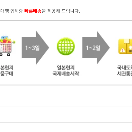
매대행 업체중
빠른배
송
을 제공해 드립니다.