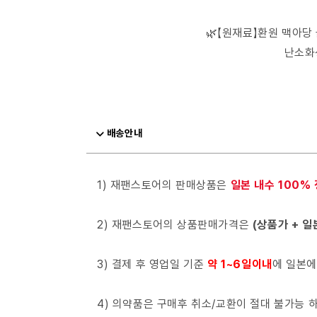
🌿【원재료】환원 맥아당 
난소화
배송안내
1) 재팬스토어의 판매상품은
일본 내수 100%
2) 재팬스토어의 상품판매가격은
(상품가 + 일
3) 결제 후 영업일 기준
약 1~6일이내
에 일본에
4) 의약품은 구매후 취소/교환이 절대 불가능