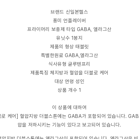
브랜드 신일본헬스
풍미 언플레이버
프라이머리 보충제 타입 GABA, 엘라그산
유닛수 1봉지
제품의 형상 태블릿
특별한원료 GABA,엘라그산
식사유형 글루텐프리
제품특징 체지방과 혈압을 더블로 케어
대상 연령 성인
상품 개수 1
이 상품에 대하여
블로 케어] 혈압지방 더블스톤에는 GABA가 포함되어 있습니다. GAB
압을 저하시키는 기능이 있다고 보고되어 있습니다.
] 혈압지방 더블스톤에는 엘라그산이 포함되어 있습니다. 엘라그산은 