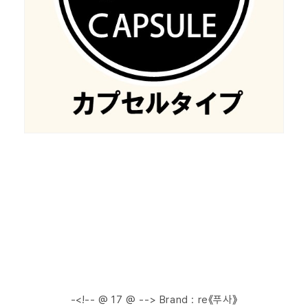
-<!-- @ 17 @ --> Brand : re《푸사》