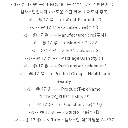
-<!-- @ 17 @ --> Feature : 본 상품의 엘라스틴은,어유래
엘라스틴입니다 / 새로운 스킨 케어 소재로서 주목
-<!-- @ 17 @ --> IsAdultProduct : 0
-<!-- @ 17 @ --> Label : re《푸사》
-<!-- @ 17 @ --> Manufacturer : re《푸사》
-<!-- @ 17 @ --> Model : C-237
-<!-- @ 17 @ --> MPN : elasutin3
-<!-- @ 17 @ --> PackageQuantity : 1
-<!-- @ 17 @ --> PartNumber : elasutin3
-<!-- @ 17 @ --> ProductGroup : Health and
Beauty
-<!-- @ 17 @ --> ProductTypeName :
DIETARY_SUPPLEMENTS
-<!-- @ 17 @ --> Publisher : re《푸사》
-<!-- @ 17 @ --> Studio : re《푸사》
-<!-- @ 17 @ --> Title : 엘라스틴 약3개월분 C-237