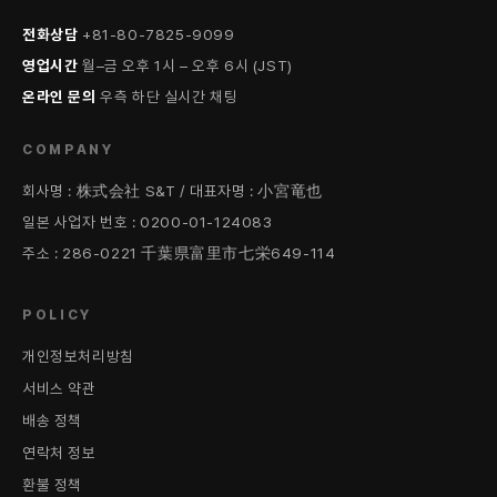
전화상담
+81-80-7825-9099
영업시간
월–금 오후 1시 – 오후 6시 (JST)
온라인 문의
우측 하단 실시간 채팅
COMPANY
회사명 : 株式会社 S&T / 대표자명 : 小宮竜也
일본 사업자 번호 : 0200-01-124083
주소 : 286-0221 千葉県富里市七栄649-114
POLICY
개인정보처리방침
서비스 약관
배송 정책
연락처 정보
환불 정책