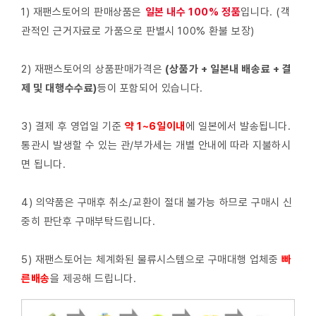
1) 재팬스토어의 판매상품은
일본 내수 100% 정품
입니다. (객
관적인 근거자료로 가품으로 판별시 100% 환불 보장)
2) 재팬스토어의 상품판매가격은
(상품가 + 일본내 배송료 + 결
제 및 대행수수료)
등이 포함되어 있습니다.
3) 결제 후 영업일 기준
약 1~6일이내
에 일본에서 발송됩니다.
통관시 발생할 수 있는 관/부가세는 개별 안내에 따라 지불하시
면 됩니다.
4) 의약품은 구매후 취소/교환이 절대 불가능 하므로 구매시 신
중히 판단후 구매부탁드립니다.
5) 재팬스토어는 체계화된 물류시스템으로 구매대행 업체중
빠
른배
송
을 제공해 드립니다.