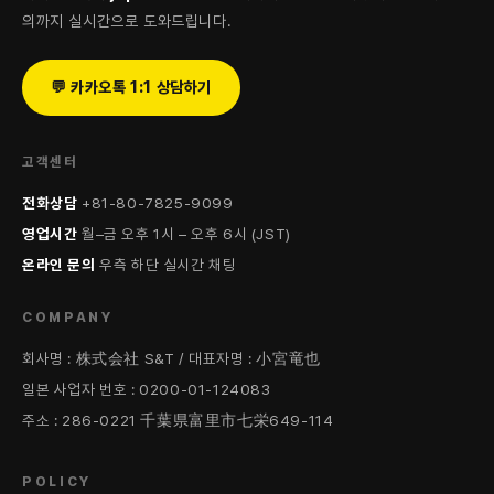
의까지 실시간으로 도와드립니다.
💬 카카오톡 1:1 상담하기
고객센터
전화상담
+81-80-7825-9099
영업시간
월–금 오후 1시 – 오후 6시 (JST)
온라인 문의
우측 하단 실시간 채팅
COMPANY
회사명 : 株式会社 S&T / 대표자명 : 小宮竜也
일본 사업자 번호 : 0200-01-124083
주소 : 286-0221 千葉県富里市七栄649-114
POLICY