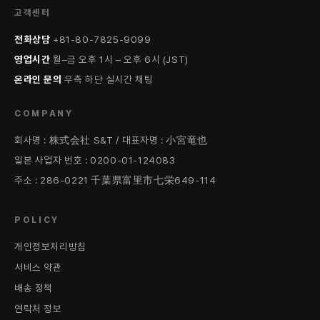
고객센터
전화상담
+81-80-7825-9099
영업시간
월–금 오후 1시 – 오후 6시 (JST)
온라인 문의
우측 하단 실시간 채팅
COMPANY
회사명 : 株式会社 S&T / 대표자명 : 小宮竜也
일본 사업자 번호 : 0200-01-124083
주소 : 286-0221 千葉県富里市七栄649-114
POLICY
개인정보처리방침
서비스 약관
배송 정책
연락처 정보