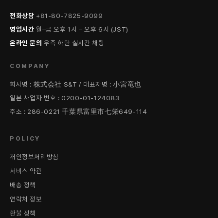
전화상담
+81-80-7825-9099
영업시간
월–금 오후 1시 – 오후 6시 (JST)
온라인 문의
우측 하단 실시간 채팅
COMPANY
회사명 : 株式会社 S&T / 대표자명 : 小宮竜也
일본 사업자 번호 : 0200-01-124083
주소 : 286-0221 千葉県富里市七栄649-114
POLICY
개인정보처리방침
서비스 약관
배송 정책
연락처 정보
환불 정책