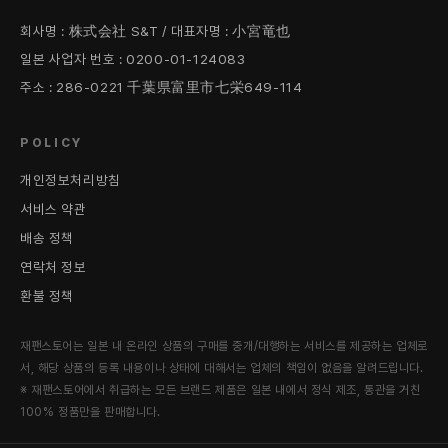
회사명 : 株式会社 S&T / 대표자명 : 小宮竜也
일본 사업자 번호 : 0200-01-124083
주소 : 286-0221 千葉県富里市七栄649-114
POLICY
개인정보처리방침
서비스 약관
배송 정책
연락처 정보
환불 정책
재팬스토어는 일본 내 온라인 상품의 구매를 중개/대행하는 서비스를 제공하는 업체로
서, 해당 상품의 등록 내용이나 상태에 대해서는 업체의 책임이 없음을 알려드립니다.
※ 재팬스토어에서 취급하는 모든 브랜드 제품은 일본 내에서 정식 제조, 통관을 거친
100% 정품만을 판매합니다.