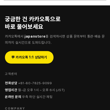
궁금한 건 카카오톡으로
바로 물어보세요
카카오톡에서
japanstore
를 검색하시면 상품 문의부터 통관·배송 문
의까지 실시간으로 도와드립니다.
💬 카카오톡 1:1 상담하기
고객센터
전화상담
+81-80-7825-9099
영업시간
월–금 오후 1시 – 오후 6시 (JST)
온라인 문의
우측 하단 실시간 채팅
COMPANY