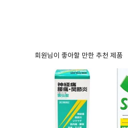
1
열
기
회원님이 좋아할 만한 추천 제품