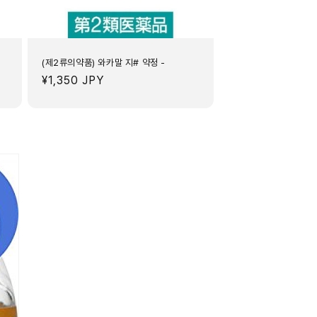
(제2류의약품) 와카말 지# 약정 -
정
¥1,350 JPY
가