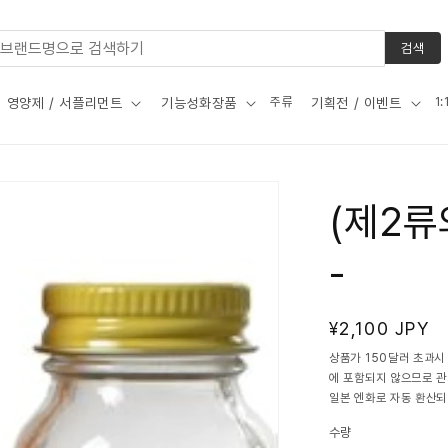
검색
주류
1
영양제 / 서플리먼트
기능성화장품
기획전 / 이벤트
(제2류
-
정
¥2,100 JPY
가
상품가 150달러 초과시
에 포함되지 않으므로 
일본 엔화로 자동 환산되
수량