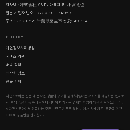
회사명 : 株式会社 S&T / 대표자명 : 小宮竜也
일본 사업자 번호 : 0200-01-124083
주소 : 286-0221 千葉県富里市七栄649-114
POLICY
개인정보처리방침
서비스 약관
배송 정책
연락처 정보
환불 정책
재팬스토어는 일본 내 온라인 상품의 구매를 중개/대행하는 서비스를 제공하는 업체로
서, 해당 상품의 등록 내용이나 상태에 대해서는 업체의 책임이 없음을 알려드립니다.
※ 재팬스토어에서 취급하는 모든 브랜드 제품은 일본 내에서 정식 제조, 통관을 거친
100% 정품만을 판매합니다.