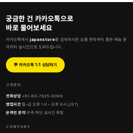
궁금한 건 카카오톡으로
바로 물어보세요
카카오톡에서
japanstore
를 검색하시면 상품 문의부터 통관·배송 문
의까지 실시간으로 도와드립니다.
💬 카카오톡 1:1 상담하기
고객센터
전화상담
+81-80-7825-9099
영업시간
월–금 오후 1시 – 오후 6시 (JST)
온라인 문의
우측 하단 실시간 채팅
COMPANY