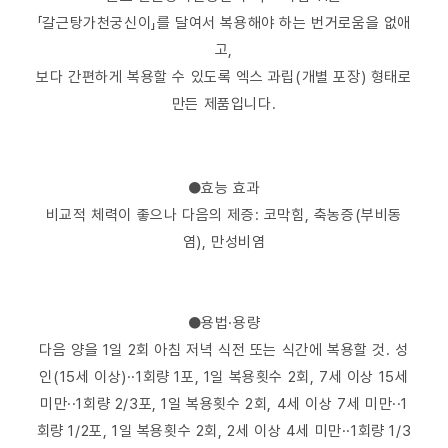
「갈근탕가천궁신이」를 달여서 복용해야 하는 번거로움을 없애
고,
보다 간편하게 복용할 수 있도록 엑스 과립(개별 포장) 형태로
만든 제품입니다.
●효능 효과
비교적 체력이 좋으나 다음의 제증: 코막힘, 축농증(부비동
염), 만성비염
●용법·용량
다음 양을 1일 2회 아침 저녁 식전 또는 식간에 복용할 것. 성
인(15세 이상)··1회량 1포, 1일 복용횟수 2회, 7세 이상 15세
미만··1회량 2/3포, 1일 복용횟수 2회, 4세 이상 7세 미만··1
회량 1/2포, 1일 복용횟수 2회, 2세 이상 4세 미만··1회량 1/3