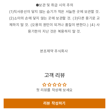
●보관 및 취급 시의 주의
(1)직사광선이 닿지 않는 습기가 적은 서늘한 곳에 보관할 것.
(2)소아의 손에 닿지 않는 곳에 보관할 것. (3)다른 용기로 교
체하지 말 것. (오용의 원인이 되거나 품질이 변한다.) (4) 사
용기한이 지난 것은 복용하지 말 것.
본초제약 주식회사
고객 리뷰
첫 리뷰를 작성해 보세요
리뷰 작성하기