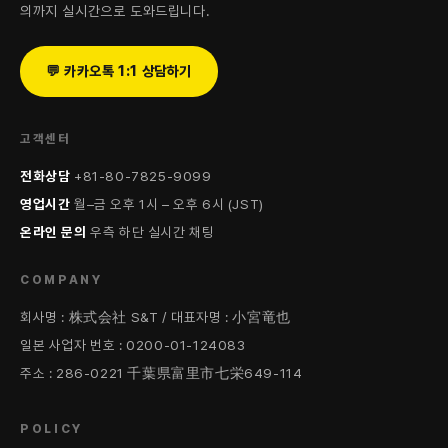
의까지 실시간으로 도와드립니다.
💬 카카오톡 1:1 상담하기
고객센터
전화상담
+81-80-7825-9099
영업시간
월–금 오후 1시 – 오후 6시 (JST)
온라인 문의
우측 하단 실시간 채팅
COMPANY
회사명 : 株式会社 S&T / 대표자명 : 小宮竜也
일본 사업자 번호 : 0200-01-124083
주소 : 286-0221 千葉県富里市七栄649-114
POLICY