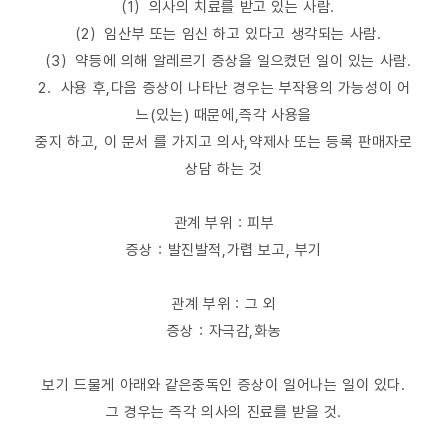
（1）의사의 치료를 받고 있는 사람.
（2）임산부 또는 임신 하고 있다고 생각되는 사람.
（3）약등에 의해 알레르기 증상을 일으켰던 일이 있는 사람.
2．사용 후,다음 증상이 나타난 경우는 부작용의 가능성이 어
느(있는) 때문에,즉각 사용을
중지 하고, 이 문서 를 가지고 의사,약제사 또는 등록 판매자로
상담 하는 것
관계 부위：피부
증상：발진발적,가렵 보고, 부기
관계 부위：그 외
증상：자극감,화농
보기 드물게 아래와 같은중독인 증상이 일어나는 일이 있다.
그 경우는 즉각 의사의 진료를 받을 것.