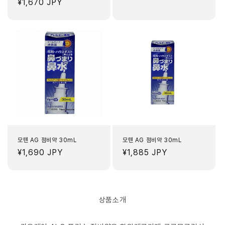
정
¥1,670 JPY
가
가
모텐 AG 점비약 30mL
모텐 AG 점비약 30mL
정
¥1,690 JPY
정
¥1,885 JPY
가
가
상품소개