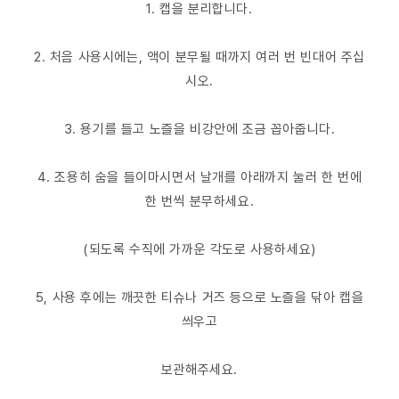
1. 캡을 분리합니다.
2. 처음 사용시에는, 액이 분무될 때까지 여러 번 빈대어 주십
시오.
3. 용기를 들고 노즐을 비강안에 조금 꼽아줍니다.
4. 조용히 숨을 들이마시면서 날개를 아래까지 눌러 한 번에
한 번씩 분무하세요.
(되도록 수직에 가까운 각도로 사용하세요)
5, 사용 후에는 깨끗한 티슈나 거즈 등으로 노즐을 닦아 캡을
씌우고
보관해주세요.