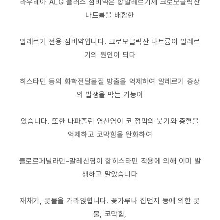
라우레아 ALG 플러스 점비약은 항알레르기제 크로모글릭산
나트륨을 배합한
알레르기 전용 점비약입니다. 크로모글릭산 나트륨이 알레르
기의 원인이 되다
히스타민 등의 화학전달물질 방출을 억제하여 알레르기 증상
의 발생을 막는 기능이
있습니다. 또한 나파졸린 염산염이 코 점막의 붓기와 충혈을
억제하고 코막힘을 완화하여
클로르페닐라민-말레산염이 항히스타민 작용에 의해 이미 발
생하고 말았습니다
재채기, 콧물을 가라앉힙니다. 꽃가루나 집먼지 등에 의한 콧
물, 코막힘,