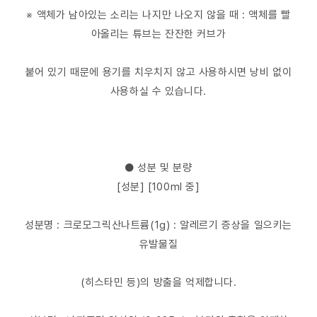
※ 액체가 남아있는 소리는 나지만 나오지 않을 때 : 액체를 빨
아올리는 튜브는 잔잔한 커브가
붙어 있기 때문에 용기를 치우치지 않고 사용하시면 낭비 없이
사용하실 수 있습니다.
● 성분 및 분량
[성분] [100ml 중]
성분명 : 크로모그릭산나트륨(1g) : 알레르기 증상을 일으키는
유발물질
(히스타민 등)의 방출을 억제합니다.