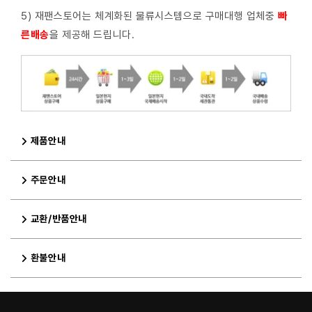
5) 재팬스토어는 체계화된 물류시스템으로 구매대행 업체중
빠
른배
송
을 제공해 드립니다.
제품안내
주문안내
교환/반품안내
환불안내