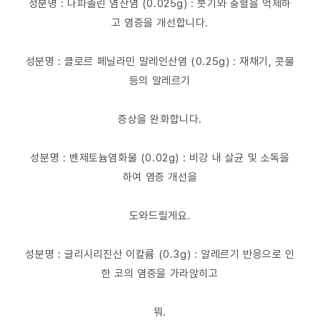
성분명 : 나파졸린 염산염 (0.025g) : 붓기와 충혈을 억제하
고 염증을 개선합니다.
성분명 : 클로르 페닐라민 말레인산염 (0.25g) : 재채기, 콧물
등의 알레르기
증상을 완화합니다.
성분명 : 벤제토늄염화물 (0.02g) : 비강 내 살균 및 소독을
하여 염증 개선을
도와드릴게요.
성분명 : 글리시리진산 이칼륨 (0.3g) : 알레르기 반응으로 인
한 코의 염증을 가라앉히고
뭐.