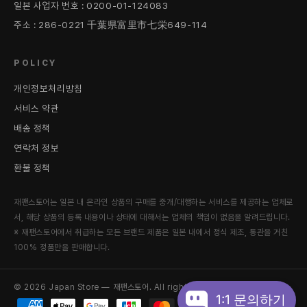
일본 사업자 번호 : 0200-01-124083
주소 : 286-0221 千葉県富里市七栄649-114
POLICY
개인정보처리방침
서비스 약관
배송 정책
연락처 정보
환불 정책
재팬스토어는 일본 내 온라인 상품의 구매를 중개/대행하는 서비스를 제공하는 업체로
서, 해당 상품의 등록 내용이나 상태에 대해서는 업체의 책임이 없음을 알려드립니다.
※ 재팬스토어에서 취급하는 모든 브랜드 제품은 일본 내에서 정식 제조, 통관을 거친
100% 정품만을 판매합니다.
© 2026 Japan Store — 재팬스토어. All rights reserved.
1:1 문의하기