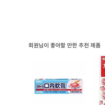
1
열
기
회원님이 좋아할 만한 추천 제품