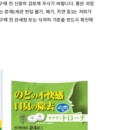
량
구매 전 신중히 검토해 주시기 바랍니다. 통관 과정
늘
는 문제(세관 반입 불가, 폐기, 지연 등)는 저희가
림
구매 전 관세청 또는 식약처 기준을 반드시 확인해