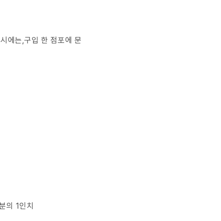
의 시에는,구입 한 점포에 문
100분의 1인치