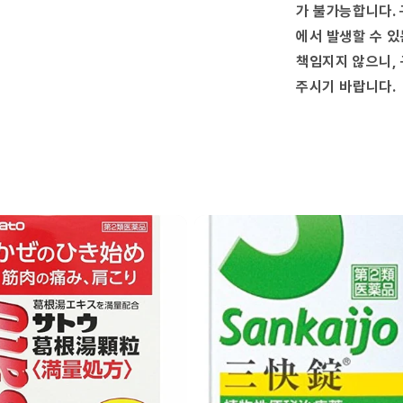
량
가 불가능합니다. 
줄
에서 발생할 수 있
임
책임지지 않으니, 
주시기 바랍니다.