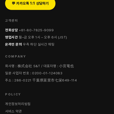
💬 카카오톡 1:1 상담하기
고객센터
전화상담
+81-80-7825-9099
영업시간
월–금 오후 1시 – 오후 6시 (JST)
온라인 문의
우측 하단 실시간 채팅
COMPANY
회사명 : 株式会社 S&T / 대표자명 : 小宮竜也
일본 사업자 번호 : 0200-01-124083
주소 : 286-0221 千葉県富里市七栄649-114
POLICY
개인정보처리방침
서비스 약관