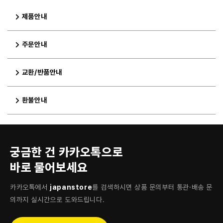
제품안내
주문안내
교환/반품안내
환불안내
궁금한 건 카카오톡으로
바로 물어보세요
카카오톡에서
japanstore
를 검색하시면 상품 문의부터 통관·배송 문
의까지 실시간으로 도와드립니다.