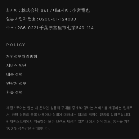
회사명 : 株式会社 S&T / 대표자명 : 小宮竜也
일본 사업자 번호 : 0200-01-124083
주소 : 286-0221 千葉県富里市七栄649-114
POLICY
개인정보처리방침
서비스 약관
배송 정책
연락처 정보
환불 정책
재팬스토어는 일본 내 온라인 상품의 구매를 중개/대행하는 서비스를 제공하는 업체로
서, 해당 상품의 등록 내용이나 상태에 대해서는 업체의 책임이 없음을 알려드립니다.
※ 재팬스토어에서 취급하는 모든 브랜드 제품은 일본 내에서 정식 제조, 통관을 거친
100% 정품만을 판매합니다.