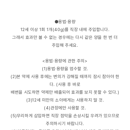
●용법·용량
12세 이상 1회 1개(40g)를 직장 내에 주입합니다.
그래서 효과만 볼 수 없는 경우에는 다시 같은 양을 한 번 더
주입해 주세요.
<용법·용량에 관한 주의>
(1)용법·용량을 엄수할 것.
(2)본 약제 사용 후에는 변의가 강해질 때까지 잠시 참아야 한
다. (사용 후 바로
배변을 시도하면 약제만 배출되어 효과를 보지 못할 수 있다.)
(3)12세 미만의 소아에게는 사용하지 말 것.
(4)관장에만 사용할 것.
(5)무리하게 삽입하면 직장 점막을 손상시킬 우려가 있으므로
주의하시기 바랍니다.