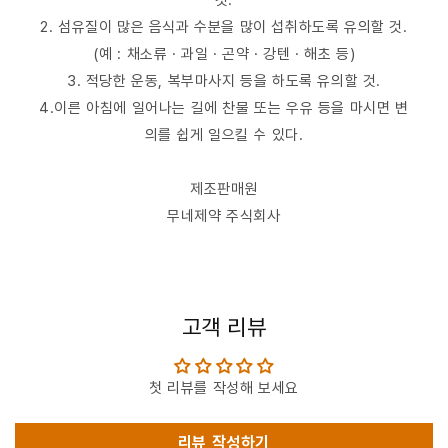
2. 섬유질이 많은 음식과 수분을 많이 섭취하도록 유의할 것.
(예 : 채소류 · 과일 · 곤약 · 강텐 · 해초 등)
3. 적당한 운동, 복부마사지 등을 하도록 유의할 것.
4.이른 아침에 일어나는 길에 찬물 또는 우유 등을 마시면 변
의를 쉽게 일으킬 수 있다.
제조판매원
무네제약 주식회사
고객 리뷰
첫 리뷰를 작성해 보세요
리뷰 작성하기