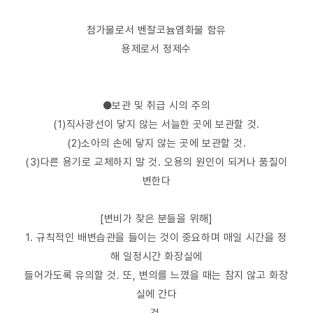
첨가물로서 벤잘코늄염화물 함유
용제로서 정제수
●보관 및 취급 시의 주의
(1)직사광선이 닿지 않는 서늘한 곳에 보관할 것.
(2)소아의 손에 닿지 않는 곳에 보관할 것.
(3)다른 용기로 교체하지 말 것. 오용의 원인이 되거나 품질이
변한다
[변비가 잦은 분들을 위해]
1. 규칙적인 배변습관을 들이는 것이 중요하며 매일 시간을 정
해 일정시간 화장실에
들어가도록 유의할 것. 또, 변의를 느꼈을 때는 참지 않고 화장
실에 간다
것.