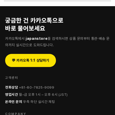
궁금한 건 카카오톡으로
바로 물어보세요
카카오톡에서
japanstore
를 검색하시면 상품 문의부터 통관·배송 문
의까지 실시간으로 도와드립니다.
💬 카카오톡 1:1 상담하기
고객센터
전화상담
+81-80-7825-9099
영업시간
월–금 오후 1시 – 오후 6시 (JST)
온라인 문의
우측 하단 실시간 채팅
COMPANY