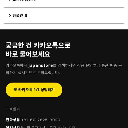
환불안내
궁금한 건 카카오톡으로
바로 물어보세요
카카오톡에서
japanstore
를 검색하시면 상품 문의부터 통관·배송 문
의까지 실시간으로 도와드립니다.
💬 카카오톡 1:1 상담하기
고객센터
전화상담
+81-80-7825-9099
영업시간
월–금 오후 1시 – 오후 6시 (JST)