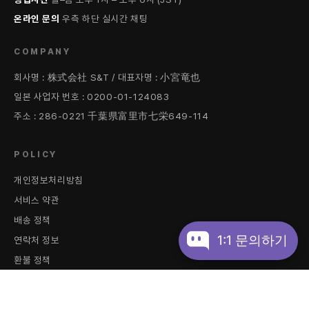
온라인 문의
우측 하단 실시간 채팅
COMPANY
회사명 : 株式会社 S&T / 대표자명 : 小宮竜也
일본 사업자 번호 : 0200-01-124083
주소 : 286-0221 千葉県富里市七栄649-114
POLICY
개인정보처리방침
서비스 약관
배송 정책
1:1 문의하기
연락처 정보
환불 정책
재팬스토어는 일본 내 온라인 상품의 구매를 중개/대행하는 서비스를 제공하는 업체로