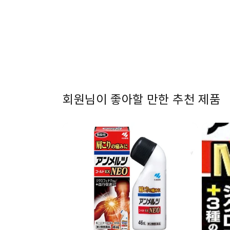
1
열
기
회원님이 좋아할 만한 추천 제품