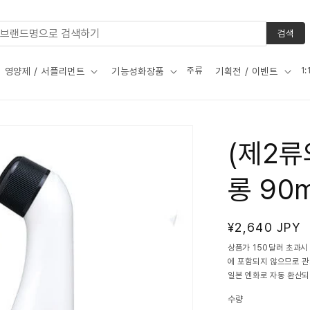
검색
주류
1
영양제 / 서플리먼트
기능성화장품
기획전 / 이벤트
(제2류
롱 90
정
¥2,640 JPY
가
상품가 150달러 초과시
에 포함되지 않으므로 
일본 엔화로 자동 환산되
수량