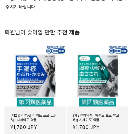
임
림
주시기 바랍니다.
회원님이 좋아할 만한 추천 제품
(제2류의약품) 이펙트 프로 크림
(제2류의약품) 이펙트 프로 연고
6g 시세이도 약품
6g 시세이도 약품
정
¥1,780 JPY
정
¥1,780 JPY