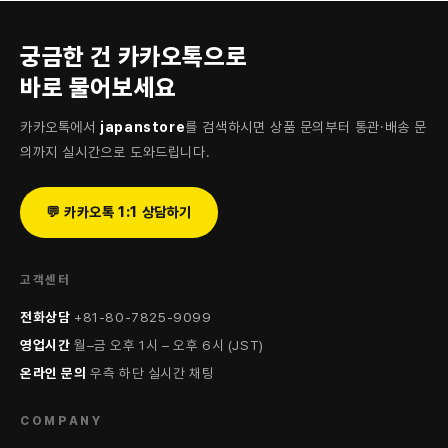
궁금한 건 카카오톡으로
바로 물어보세요
카카오톡에서
japanstore
를 검색하시면 상품 문의부터 통관·배송 문
의까지 실시간으로 도와드립니다.
💬 카카오톡 1:1 상담하기
고객센터
전화상담
+81-80-7825-9099
영업시간
월–금 오후 1시 – 오후 6시 (JST)
온라인 문의
우측 하단 실시간 채팅
COMPANY