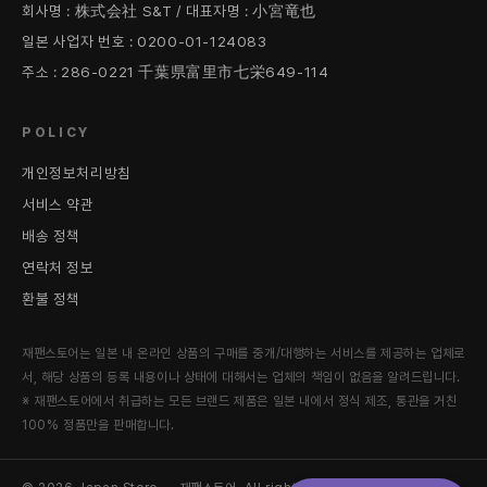
회사명 : 株式会社 S&T / 대표자명 : 小宮竜也
일본 사업자 번호 : 0200-01-124083
주소 : 286-0221 千葉県富里市七栄649-114
POLICY
개인정보처리방침
서비스 약관
배송 정책
연락처 정보
환불 정책
재팬스토어는 일본 내 온라인 상품의 구매를 중개/대행하는 서비스를 제공하는 업체로
서, 해당 상품의 등록 내용이나 상태에 대해서는 업체의 책임이 없음을 알려드립니다.
※ 재팬스토어에서 취급하는 모든 브랜드 제품은 일본 내에서 정식 제조, 통관을 거친
100% 정품만을 판매합니다.