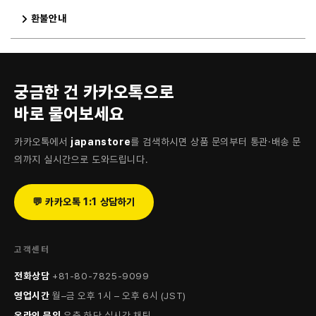
환불안내
궁금한 건 카카오톡으로
바로 물어보세요
카카오톡에서
japanstore
를 검색하시면 상품 문의부터 통관·배송 문
의까지 실시간으로 도와드립니다.
💬 카카오톡 1:1 상담하기
고객센터
전화상담
+81-80-7825-9099
영업시간
월–금 오후 1시 – 오후 6시 (JST)
온라인 문의
우측 하단 실시간 채팅