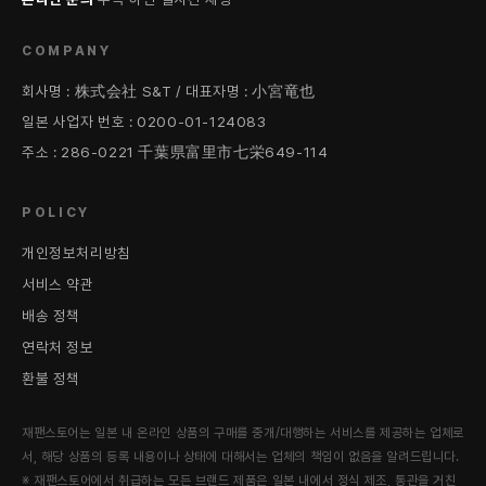
COMPANY
회사명 : 株式会社 S&T / 대표자명 : 小宮竜也
일본 사업자 번호 : 0200-01-124083
주소 : 286-0221 千葉県富里市七栄649-114
POLICY
개인정보처리방침
서비스 약관
배송 정책
연락처 정보
환불 정책
재팬스토어는 일본 내 온라인 상품의 구매를 중개/대행하는 서비스를 제공하는 업체로
서, 해당 상품의 등록 내용이나 상태에 대해서는 업체의 책임이 없음을 알려드립니다.
※ 재팬스토어에서 취급하는 모든 브랜드 제품은 일본 내에서 정식 제조, 통관을 거친