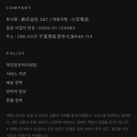
COMPANY
회사명 : 株式会社 S&T / 대표자명 : 小宮竜也
일본 사업자 번호 : 0200-01-124083
주소 : 286-0221 千葉県富里市七栄649-114
POLICY
개인정보처리방침
서비스 약관
배송 정책
연락처 정보
환불 정책
재팬스토어는 일본 내 온라인 상품의 구매를 중개/대행하는 서비스를 제공하는 업체로
서, 해당 상품의 등록 내용이나 상태에 대해서는 업체의 책임이 없음을 알려드립니다.
※ 재팬스토어에서 취급하는 모든 브랜드 제품은 일본 내에서 정식 제조, 통관을 거친
100% 정품만을 판매합니다.