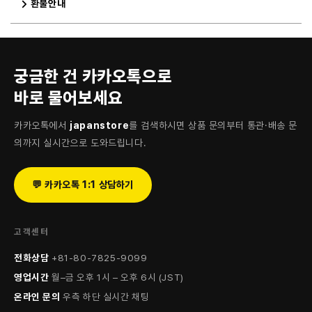
환불안내
궁금한 건 카카오톡으로
바로 물어보세요
카카오톡에서
japanstore
를 검색하시면 상품 문의부터 통관·배송 문
의까지 실시간으로 도와드립니다.
💬 카카오톡 1:1 상담하기
고객센터
전화상담
+81-80-7825-9099
영업시간
월–금 오후 1시 – 오후 6시 (JST)
온라인 문의
우측 하단 실시간 채팅