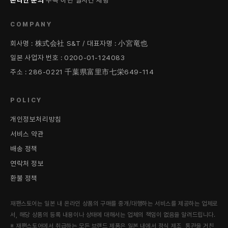
온라인 문의
우측 하단 실시간 채팅
COMPANY
회사명 : 株式会社 S&T / 대표자명 : 小宮竜也
일본 사업자 번호 : 0200-01-124083
주소 : 286-0221 千葉県富里市七栄649-114
POLICY
개인정보처리방침
서비스 약관
배송 정책
연락처 정보
환불 정책
재팬스토어는 일본 내 온라인 상품의 구매를 중개/대행하는 서비스를 제공하는 업체로
서, 해당 상품의 등록 내용이나 상태에 대해서는 업체의 책임이 없음을 알려드립니다.
※ 재팬스토어에서 취급하는 모든 브랜드 제품은 일본 내에서 정식 제조, 통관을 거친