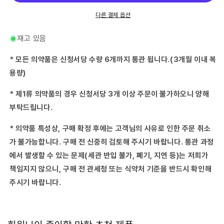
수
수
량
량
다른 결제 옵션
줄
늘
임
림
재고 있음
* 모든 의약품은 신청서당 수량 6개까지 통관 됩니다.(3개월 이내 복
용량)
* 제1류 의약품의 경우 신청서당 3개 이상 주문이 불가하오니 양해
부탁드립니다.
* 의약품 특성상, 구매 확정 후에는 고객님의 사유로 인한 주문 취소
가 불가능합니다. 구매 전 신중히 검토해 주시기 바랍니다. 통관 과정
에서 발생할 수 있는 문제(세관 반입 불가, 폐기, 지연 등)는 저희가
책임지지 않으니, 구매 전 관세청 또는 식약처 기준을 반드시 확인해
주시기 바랍니다.