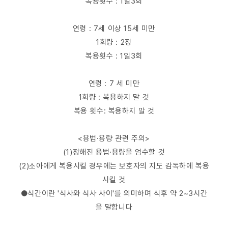
복용횟수 : 1일3회
연령 : 7세 이상 15세 미만
1회량 : 2정
복용횟수 : 1일3회
연령 : 7 세 미만
1회량 : 복용하지 말 것
복용 횟수: 복용하지 말 것
<용법·용량 관련 주의>
(1)정해진 용법·용량을 엄수할 것
(2)소아에게 복용시킬 경우에는 보호자의 지도 감독하에 복용
시킬 것
●식간이란 '식사와 식사 사이'를 의미하며 식후 약 2~3시간
을 말합니다