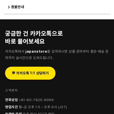
환불안내
궁금한 건 카카오톡으로
바로 물어보세요
카카오톡에서
japanstore
를 검색하시면 상품 문의부터 통관·배송 문
의까지 실시간으로 도와드립니다.
💬 카카오톡 1:1 상담하기
고객센터
전화상담
+81-80-7825-9099
영업시간
월–금 오후 1시 – 오후 6시 (JST)