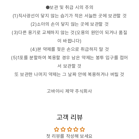
●보관 및 취급 시의 주의
(1)직사광선이 닿지 않는 습기가 적은 서늘한 곳에 보관할 것
(2)소아의 손이 닿지 않는 곳에 보관할 것
(3)다른 용기로 교체하지 않는 것(오용의 원인이 되거나 품질
이 바뀝니다)
(4)본 약제를 젖은 손으로 취급하지 말 것
(5)1포를 분할하여 복용할 경우 남은 약제는 봉투 입구를 접어
서 보관할 것
또 보관한 나머지 약제는 그 날짜 안에 복용하거나 버릴 것
고바야시 제약 주식회사
고객 리뷰
첫 리뷰를 작성해 보세요