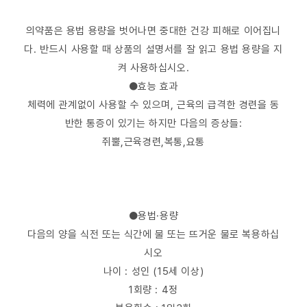
의약품은 용법 용량을 벗어나면 중대한 건강 피해로 이어집니
다. 반드시 사용할 때 상품의 설명서를 잘 읽고 용법 용량을 지
켜 사용하십시오.
●효능 효과
체력에 관계없이 사용할 수 있으며, 근육의 급격한 경련을 동
반한 통증이 있기는 하지만 다음의 증상들:
쥐뿔,근육경련,복통,요통
●용법·용량
다음의 양을 식전 또는 식간에 물 또는 뜨거운 물로 복용하십
시오
나이 : 성인 (15세 이상)
1회량 : 4정