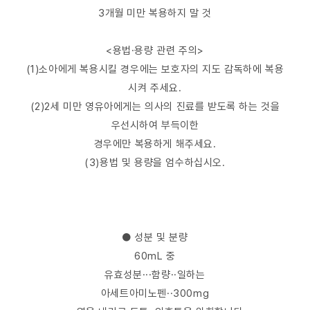
3개월 미만 복용하지 말 것
<용법·용량 관련 주의>
(1)소아에게 복용시킬 경우에는 보호자의 지도 감독하에 복용
시켜 주세요.
(2)2세 미만 영유아에게는 의사의 진료를 받도록 하는 것을
우선시하여 부득이한
경우에만 복용하게 해주세요.
(3)용법 및 용량을 엄수하십시오.
● 성분 및 분량
60mL 중
유효성분···함량··일하는
아세트아미노펜··300mg