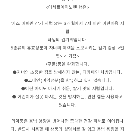
<아세트아미노펜 함유>
'키즈 바파린 감기 시럽 S'는 3개월에서 7세 미만 어린이용 시
럽
타입의 감기약입니다.
5종류의 유효성분이 자녀의 체력을 소모시키는 감기 증상 <발
열> < 기침>
〈콧물〉등을 완화합니다.
●자녀의 소중한 잠을 방해하지 않는, 디카페인 처방입니다.
●코데인(마약성분)을 함유하고 있지 않습니다.
●어린 아이도 마시기 쉬운, 딸기 맛의 시럽입니다.
● 어린이가 잘못 마시는 것을 방지하는, 안전 캡을 사용하고
있습니다.
의약품은 용법 용량을 벗어나면 중대한 건강 피해로 이어집니
다. 반드시 사용할 때 상품의 설명서를 잘 읽고 용법 용량을 지