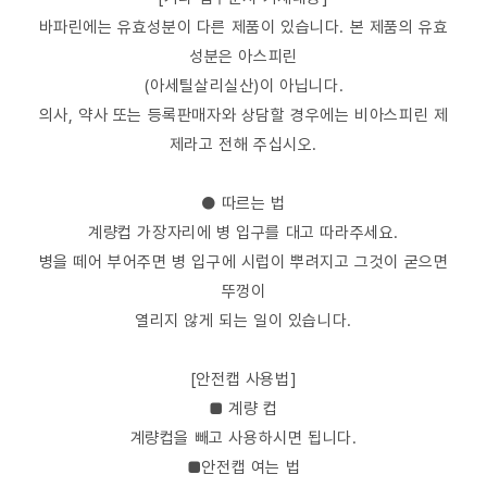
바파린에는 유효성분이 다른 제품이 있습니다. 본 제품의 유효
성분은 아스피린
(아세틸살리실산)이 아닙니다.
의사, 약사 또는 등록판매자와 상담할 경우에는 비아스피린 제
제라고 전해 주십시오.
● 따르는 법
계량컵 가장자리에 병 입구를 대고 따라주세요.
병을 떼어 부어주면 병 입구에 시럽이 뿌려지고 그것이 굳으면
뚜껑이
열리지 않게 되는 일이 있습니다.
[안전캡 사용법]
■ 계량 컵
계량컵을 빼고 사용하시면 됩니다.
■안전캡 여는 법