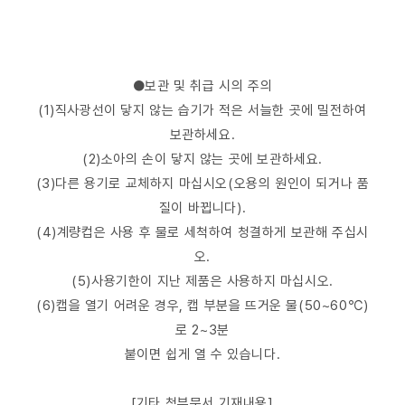
●보관 및 취급 시의 주의
(1)직사광선이 닿지 않는 습기가 적은 서늘한 곳에 밀전하여
보관하세요.
(2)소아의 손이 닿지 않는 곳에 보관하세요.
(3)다른 용기로 교체하지 마십시오(오용의 원인이 되거나 품
질이 바뀝니다).
(4)계량컵은 사용 후 물로 세척하여 청결하게 보관해 주십시
오.
(5)사용기한이 지난 제품은 사용하지 마십시오.
(6)캡을 열기 어려운 경우, 캡 부분을 뜨거운 물(50~60℃)
로 2~3분
붙이면 쉽게 열 수 있습니다.
[기타 첨부문서 기재내용]