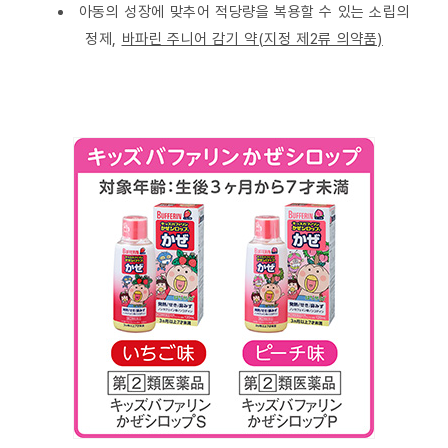
아동의 성장에 맞추어 적당량을 복용할 수 있는 소립의
정제,
바파린 주니어 감기 약(지정 제2류 의약품)