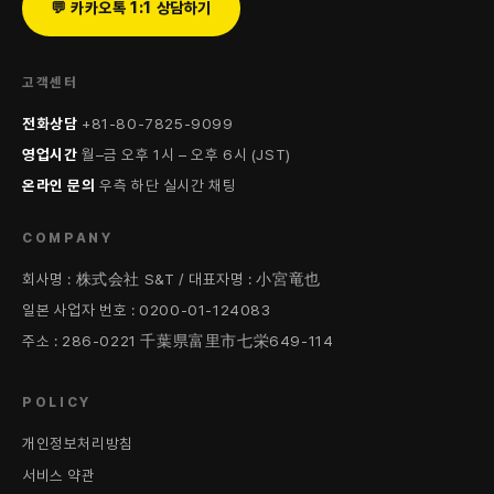
💬 카카오톡 1:1 상담하기
고객센터
전화상담
+81-80-7825-9099
영업시간
월–금 오후 1시 – 오후 6시 (JST)
온라인 문의
우측 하단 실시간 채팅
COMPANY
회사명 : 株式会社 S&T / 대표자명 : 小宮竜也
일본 사업자 번호 : 0200-01-124083
주소 : 286-0221 千葉県富里市七栄649-114
POLICY
개인정보처리방침
서비스 약관