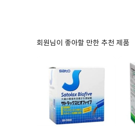
1
열
기
회원님이 좋아할 만한 추천 제품