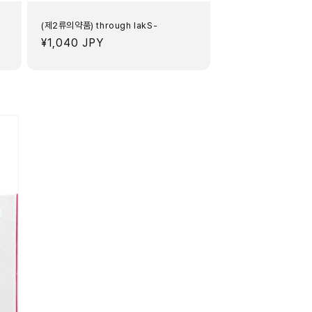
(제2류의약품) through lakS-
정
¥1,040 JPY
가