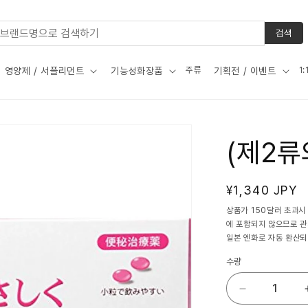
검색
주류
1
영양제 / 서플리먼트
기능성화장품
기획전 / 이벤트
(제2류
정
¥1,340 JPY
가
상품가 150달러 초과시
에 포함되지 않으므로 
일본 엔화로 자동 환산되
수량
(제