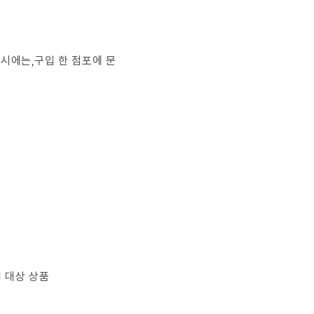
의 시에는,구입 한 점포에 문
세제 대상 상품