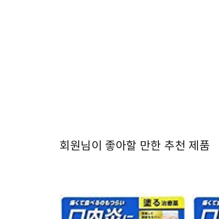
1
열
기
회원님이 좋아할 만한 추천 제품