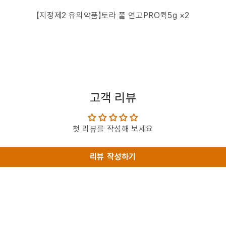
【지정제2 유의약품】토라 풀 연고PRO퀵5g ×2
고객 리뷰
첫 리뷰를 작성해 보세요
리뷰 작성하기