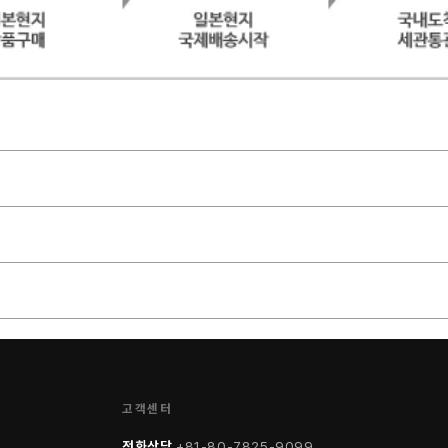
고객센터
전화상담
+81-80-7825-9099