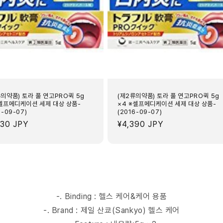
류의약품) 토라 풀 연고PRO퀵 5g
(제2류의약품) 토라 풀 연고PRO퀵 5g
※셀프메디케이션 세제 대상 상품-
×4 ※셀프메디케이션 세제 대상 상품-
6-09-07)
(2016-09-07)
430 JPY
정
¥4,390 JPY
가
-. Binding : 헬스 케어&케어 용품
-. Brand : 제일 산쿄(Sankyo) 헬스 케어