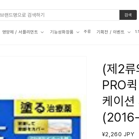
검색
주류
1
영양제 / 서플리먼트
기능성화장품
기획전 / 이벤트
(제2류
PRO퀵
케이션 
(2016
정
¥2,260 JPY