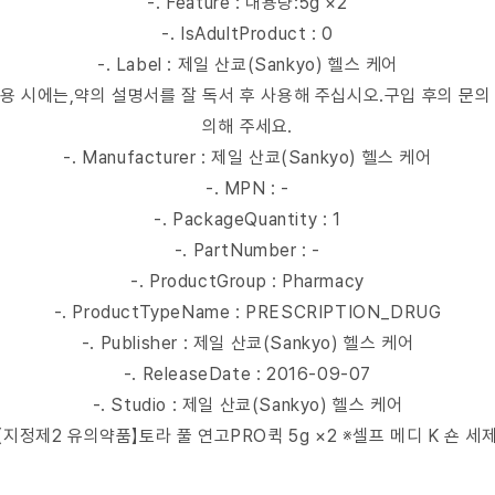
-. Feature : 내용량:5g ×2
-. IsAdultProduct : 0
-. Label : 제일 산쿄(Sankyo) 헬스 케어
mer : 사용 시에는,약의 설명서를 잘 독서 후 사용해 주십시오.구입 후의 문
의해 주세요.
-. Manufacturer : 제일 산쿄(Sankyo) 헬스 케어
-. MPN : -
-. PackageQuantity : 1
-. PartNumber : -
-. ProductGroup : Pharmacy
-. ProductTypeName : PRESCRIPTION_DRUG
-. Publisher : 제일 산쿄(Sankyo) 헬스 케어
-. ReleaseDate : 2016-09-07
-. Studio : 제일 산쿄(Sankyo) 헬스 케어
e : 【지정제2 유의약품】토라 풀 연고PRO퀵 5g ×2 ※셀프 메디 K 숀 