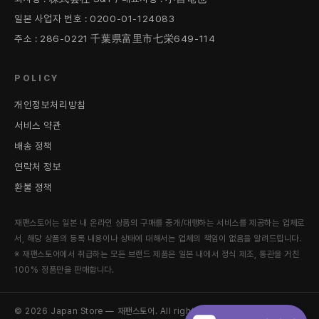
일본 사업자 번호 : 0200-01-124083
주소 : 286-0221 千葉県富里市七栄649-114
POLICY
개인정보처리방침
서비스 약관
배송 정책
연락처 정보
환불 정책
재팬스토어는 일본 내 온라인 상품의 구매를 중개/대행하는 서비스를 제공하는 업체로
서, 해당 상품의 등록 내용이나 상태에 대해서는 업체의 책임이 없음을 알려드립니다.
※ 재팬스토어에서 취급하는 모든 브랜드 제품은 일본 내에서 정식 제조, 통관을 거친
100% 정품만을 판매합니다.
© 2026 Japan Store — 재팬스토어. All rights reserved.