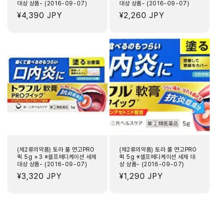
대상 상품- (2016-09-07)
대상 상품- (2016-09-07)
정
¥4,390 JPY
정
¥2,260 JPY
가
가
(제2류의약품) 토라 풀 연고PRO
(제2류의약품) 토라 풀 연고PRO
퀵 5g ×3 ※셀프메디케이션 세제
퀵 5g ※셀프메디케이션 세제 대
대상 상품- (2016-09-07)
상 상품- (2016-09-07)
정
¥3,320 JPY
정
¥1,290 JPY
가
가