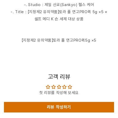
-. Studio : 제일 산쿄(Sankyo) 헬스 케어
-. Title : 【지정제2 유의약품】토라 풀 연고PRO퀵 5g ×5 ※
셀프 메디 K 숀 세제 대상 상품
【지정제2 유의약품】토라 풀 연고PRO퀵5g ×5
고객 리뷰
첫 리뷰를 작성해 보세요
리뷰 작성하기