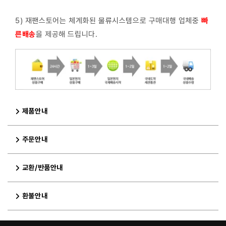
5) 재팬스토어는 체계화된 물류시스템으로 구매대행 업체중
빠
른배
송
을 제공해 드립니다.
제품안내
주문안내
교환/반품안내
환불안내