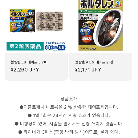
볼탈렌 EX 테이프 L 7매
볼탈렌 ACα 테이프 21장
정
¥2,260 JPY
정
¥2,171 JPY
가
가
상품소개
●디클로페낙 나트륨을 2 % 함유한 테이프제입니다.
● 1일 1회로 24시간 계속 효과가 있습니다.
● 미향성이 있어, 사람들 앞에서도 신경 쓰이지 않습니다.
● 라이너가 3피스(중앙 박리 방식)이므로, 붙기 쉽다.