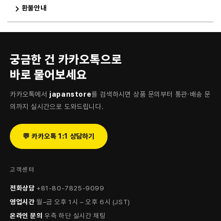
환불안내
궁금한 건 카카오톡으로
바로 물어보세요
카카오톡에서
japanstore
를 검색하시면 상품 문의부터 통관·배송 문
의까지 실시간으로 도와드립니다.
💬 카카오톡 1:1 상담하기
고객센터
전화상담
+81-80-7825-9099
영업시간
월–금 오후 1시 – 오후 6시 (JST)
온라인 문의
우측 하단 실시간 채팅