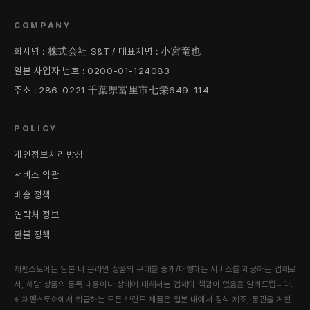
COMPANY
회사명 : 株式会社 S&T / 대표자명 : 小宮竜也
일본 사업자 번호 : 0200-01-124083
주소 : 286-0221 千葉県富里市七栄649-114
POLICY
개인정보처리방침
서비스 약관
배송 정책
연락처 정보
환불 정책
재팬스토어는 일본 내 온라인 상품의 구매를 중개/대행하는 서비스를 제공하는 업체로
서, 해당 상품의 등록 내용이나 상태에 대해서는 업체의 책임이 없음을 알려드립니다.
※ 재팬스토어에서 취급하는 모든 브랜드 제품은 일본 내에서 정식 제조, 통관을 거친