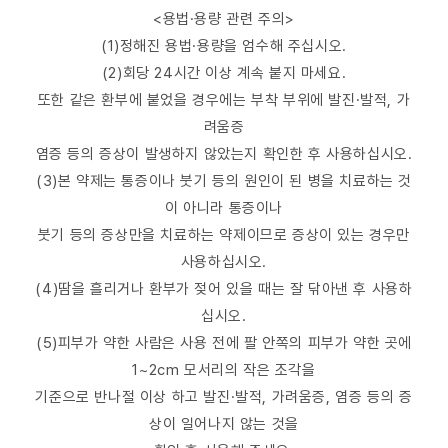
<용법·용량 관련 주의>
(1)정해진 용법·용량을 엄수해 주십시오.
(2)회당 24시간 이상 계속 붙지 마세요.
또한 같은 환부에 붙었을 경우에는 부착 부위에 발진·발적, 가
려움증
염증 등의 증상이 발생하지 않았는지 확인한 후 사용하십시오.
(3)본 약제는 통증이나 붓기 등의 원인이 된 병을 치료하는 것
이 아니라 통증이나
붓기 등의 증상만을 치료하는 약제이므로 증상이 있는 경우만
사용하십시오.
(4)땀을 흘리거나 환부가 젖어 있을 때는 잘 닦아낸 후 사용하
십시오.
(5)피부가 약한 사람은 사용 전에 팔 안쪽의 피부가 약한 곳에
1~2cm 모서리의 작은 조각을
기준으로 반나절 이상 하고 발진·발적, 가려움증, 염증 등의 증
상이 일어나지 않는 것을