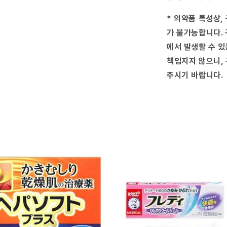
수
량
* 의약품 특성상,
줄
가 불가능합니다. 
임
에서 발생할 수 있
책임지지 않으니, 
주시기 바랍니다.