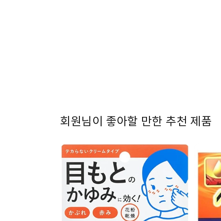
1
열
기
회원님이 좋아할 만한 추천 제품