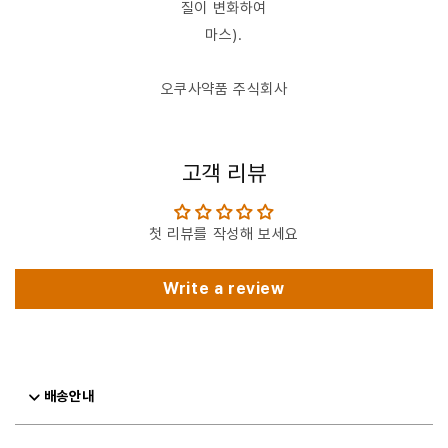
질이 변화하여
마스).
오쿠사약품 주식회사
고객 리뷰
첫 리뷰를 작성해 보세요
Write a review
배송안내