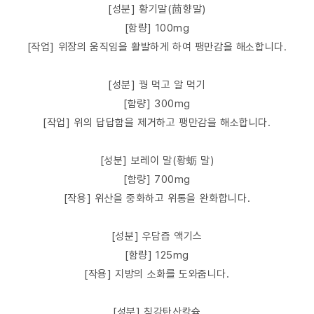
[성분] 황기말(茴향말)
[함량] 100mg
[작업] 위장의 움직임을 활발하게 하여 팽만감을 해소합니다.
[성분] 꿩 먹고 알 먹기
[함량] 300mg
[작업] 위의 답답함을 제거하고 팽만감을 해소합니다.
[성분] 보레이 말(황蛎 말)
[함량] 700mg
[작용] 위산을 중화하고 위통을 완화합니다.
[성분] 우담즙 액기스
[함량] 125mg
[작용] 지방의 소화를 도와줍니다.
[성분] 침강탄산칼슘