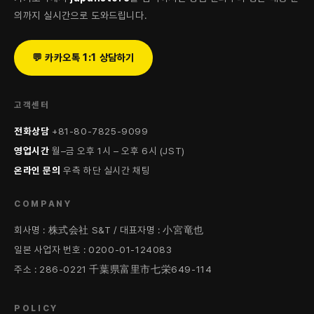
의까지 실시간으로 도와드립니다.
💬 카카오톡 1:1 상담하기
고객센터
전화상담
+81-80-7825-9099
영업시간
월–금 오후 1시 – 오후 6시 (JST)
온라인 문의
우측 하단 실시간 채팅
COMPANY
회사명 : 株式会社 S&T / 대표자명 : 小宮竜也
일본 사업자 번호 : 0200-01-124083
주소 : 286-0221 千葉県富里市七栄649-114
POLICY