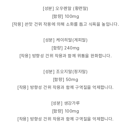
[성분] 오우렌말 (황련말)
[함량] 100mg
[작용] 쓴맛 건위 작용에 의해 소화를 돕고 식욕을 높입니다.
[성분] 케이히말(계피말)
[함량] 240mg
[작용] 방향성 건위 작용과 함께 위통을 완화합니다.
[성분] 조오지말(정자말)
[함량] 50mg
[작용] 방향성 건위 작용과 함께 구역질을 억제합니다.
[성분] 생강가루
[함량] 100mg
[작용] 방향성 건위 작용과 함께 구역질을 억제합니다.