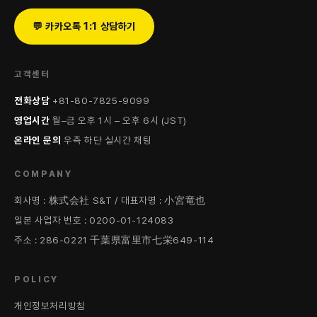
💬 카카오톡 1:1 상담하기
고객센터
전화상담
+81-80-7825-9099
영업시간
월–금 오후 1시 – 오후 6시 (JST)
온라인 문의
우측 하단 실시간 채팅
COMPANY
회사명 : 株式会社 S&T / 대표자명 : 小宮竜也
일본 사업자 번호 : 0200-01-124083
주소 : 286-0221 千葉県富里市七栄649-114
POLICY
개인정보처리방침