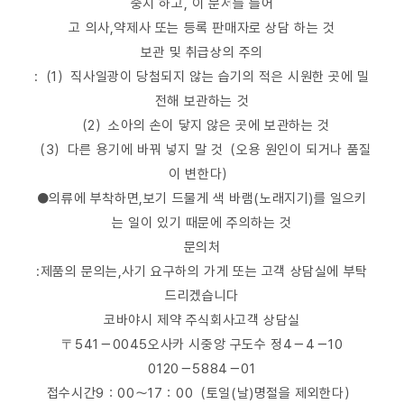
중지 하고, 이 문서를 들어
고 의사,약제사 또는 등록 판매자로 상담 하는 것
보관 및 취급상의 주의
:（1）직사일광이 당첨되지 않는 습기의 적은 시원한 곳에 밀
전해 보관하는 것
（2）소아의 손이 닿지 않은 곳에 보관하는 것
（3）다른 용기에 바꿔 넣지 말 것（오용 원인이 되거나 품질
이 변한다）
●의류에 부착하면,보기 드물게 색 바램(노래지기)를 일으키
는 일이 있기 때문에 주의하는 것
문의처
:제품의 문의는,사기 요구하의 가게 또는 고객 상담실에 부탁
드리겠습니다
코바야시 제약 주식회사고객 상담실
〒541－0045오사카 시중앙 구도수 정4－4－10
0120－5884－01
접수시간9：00～17：00（토일(날)명절을 제외한다）