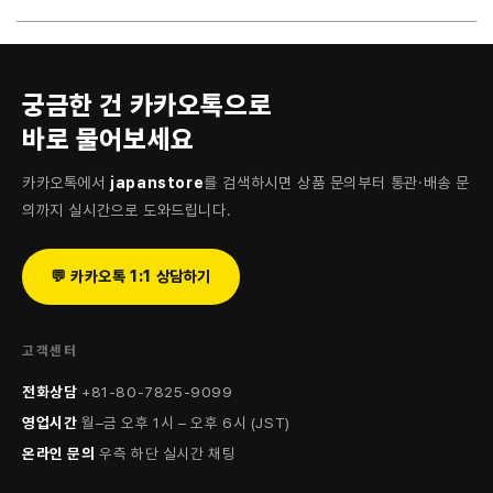
궁금한 건 카카오톡으로
바로 물어보세요
카카오톡에서
japanstore
를 검색하시면 상품 문의부터 통관·배송 문
의까지 실시간으로 도와드립니다.
💬 카카오톡 1:1 상담하기
고객센터
전화상담
+81-80-7825-9099
영업시간
월–금 오후 1시 – 오후 6시 (JST)
온라인 문의
우측 하단 실시간 채팅