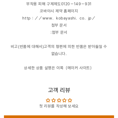
부작용 피해 구제제도0120－149－931
코바야시 제약 홈페이지
http：／／www．kobayashi．co．jp／
첨부 문서
:첨부 문서
비고(반품에 대해서)고객의 형편에 의한 반품은 받아들일 수
없습니다.
상세한 상품 설명은 이쪽（메이커 사이트）
고객 리뷰
첫 리뷰를 작성해 보세요