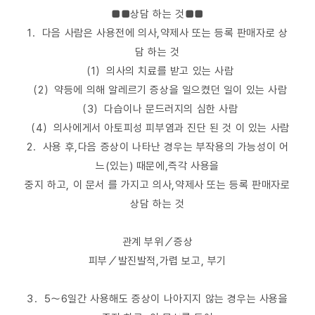
■■상담 하는 것■■
1．다음 사람은 사용전에 의사,약제사 또는 등록 판매자로 상
담 하는 것
（1）의사의 치료를 받고 있는 사람
（2）약등에 의해 알레르기 증상을 일으켰던 일이 있는 사람
（3）다습이나 문드러지의 심한 사람
（4）의사에게서 아토피성 피부염과 진단 된 것 이 있는 사람
2．사용 후,다음 증상이 나타난 경우는 부작용의 가능성이 어
느(있는) 때문에,즉각 사용을
중지 하고, 이 문서 를 가지고 의사,약제사 또는 등록 판매자로
상담 하는 것
관계 부위／증상
피부／발진발적,가렵 보고, 부기
3．5～6일간 사용해도 증상이 나아지지 않는 경우는 사용을