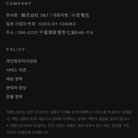
COMPANY
회사명 : 株式会社 S&T / 대표자명 : 小宮竜也
일본 사업자 번호 : 0200-01-124083
주소 : 286-0221 千葉県富里市七栄649-114
POLICY
개인정보처리방침
서비스 약관
배송 정책
연락처 정보
환불 정책
재팬스토어는 일본 내 온라인 상품의 구매를 중개/대행하는 서비스를 제공하는 업체로
서, 해당 상품의 등록 내용이나 상태에 대해서는 업체의 책임이 없음을 알려드립니다.
※ 재팬스토어에서 취급하는 모든 브랜드 제품은 일본 내에서 정식 제조, 통관을 거친
100% 정품만을 판매합니다.