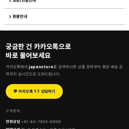
교환/반품안내
환불안내
궁금한 건 카카오톡으로
바로 물어보세요
카카오톡에서
japanstore
를 검색하시면 상품 문의부터 통관·배송 문
의까지 실시간으로 도와드립니다.
💬 카카오톡 1:1 상담하기
고객센터
전화상담
+81-80-7825-9099