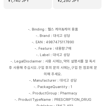
정
¥1,740 JPY
정
¥2,250 JPY
가
가
-. Binding : 헬스 케어&케어 용품
-. Brand : 대석고 성당
-. EAN : 4987475117890
-. Feature : 내용량:7매
-. Label : 대석고 성당
-. LegalDisclaimer : 사용 시에는,약의 설명서를 잘 독서
후 사용해 주십시오.구입 후의 문의 시에는,구입 한 점포에 문
의해 주세요.
-. Manufacturer : 대석고 성당
-. PackageQuantity : 1
-. ProductGroup : Pharmacy
-. ProductTypeName : PRESCRIPTION_DRUG