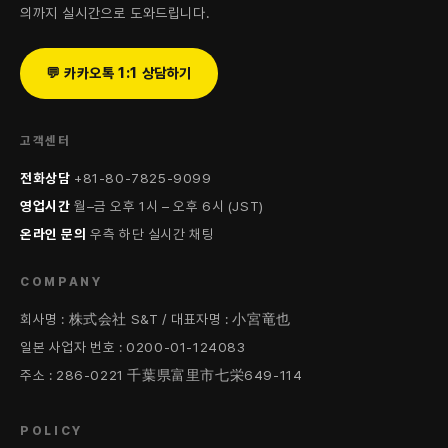
의까지 실시간으로 도와드립니다.
💬 카카오톡 1:1 상담하기
고객센터
전화상담
+81-80-7825-9099
영업시간
월–금 오후 1시 – 오후 6시 (JST)
온라인 문의
우측 하단 실시간 채팅
COMPANY
회사명 : 株式会社 S&T / 대표자명 : 小宮竜也
일본 사업자 번호 : 0200-01-124083
주소 : 286-0221 千葉県富里市七栄649-114
POLICY