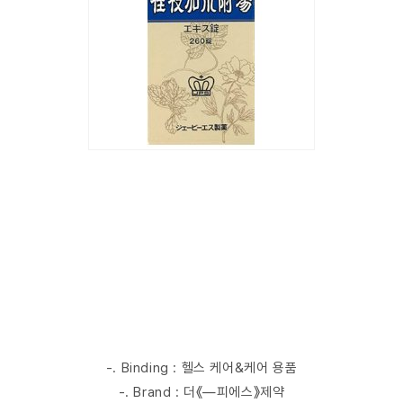
-. Binding : 헬스 케어&케어 용품
-. Brand : 더《―피에스》제약