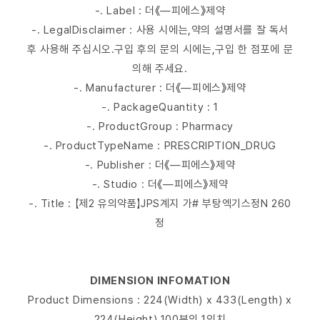
-. Label : 더《―피에스》제약
-. LegalDisclaimer : 사용 시에는,약의 설명서를 잘 독서
후 사용해 주십시오.구입 후의 문의 시에는,구입 한 점포에 문
의해 주세요.
-. Manufacturer : 더《―피에스》제약
-. PackageQuantity : 1
-. ProductGroup : Pharmacy
-. ProductTypeName : PRESCRIPTION_DRUG
-. Publisher : 더《―피에스》제약
-. Studio : 더《―피에스》제약
-. Title : 【제2 유의약품】JPS계지 가# 부탕엑기스정N 260
정
DIMENSION INFOMATION
Product Dimensions : 224(Width) x 433(Length) x
224(Height) 100분의 1인치