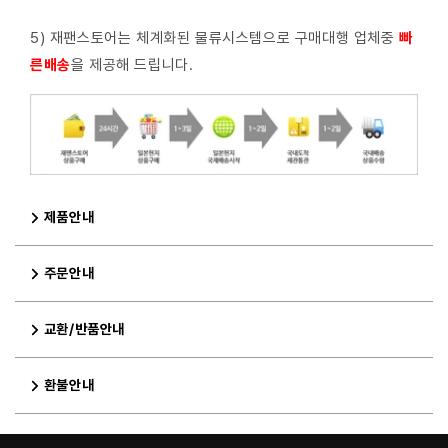
5) 재팬스토어는 체계화된 물류시스템으로 구매대행 업체중
빠
른배
송
을 제공해 드립니다.
제품안내
주문안내
교환/반품안내
환불안내