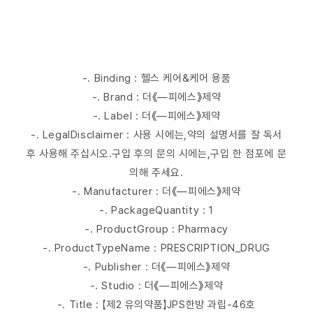
-. Binding : 헬스 케어&케어 용품
-. Brand : 더《―피에스》제약
-. Label : 더《―피에스》제약
-. LegalDisclaimer : 사용 시에는,약의 설명서를 잘 독서
후 사용해 주십시오.구입 후의 문의 시에는,구입 한 점포에 문
의해 주세요.
-. Manufacturer : 더《―피에스》제약
-. PackageQuantity : 1
-. ProductGroup : Pharmacy
-. ProductTypeName : PRESCRIPTION_DRUG
-. Publisher : 더《―피에스》제약
-. Studio : 더《―피에스》제약
-. Title : 【제2 유의약품】JPS한방 과립-46호