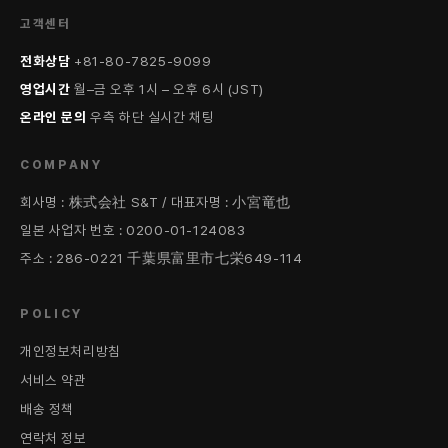
고객센터
전화상담
+81-80-7825-9099
영업시간
월–금 오후 1시 – 오후 6시 (JST)
온라인 문의
우측 하단 실시간 채팅
COMPANY
회사명 : 株式会社 S&T / 대표자명 : 小宮竜也
일본 사업자 번호 : 0200-01-124083
주소 : 286-0221 千葉県富里市七栄649-114
POLICY
개인정보처리방침
서비스 약관
배송 정책
연락처 정보