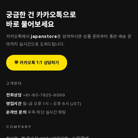
궁금한 건 카카오톡으로
바로 물어보세요
카카오톡에서
japanstore
를 검색하시면 상품 문의부터 통관·배송 문
의까지 실시간으로 도와드립니다.
💬 카카오톡 1:1 상담하기
고객센터
전화상담
+81-80-7825-9099
영업시간
월–금 오후 1시 – 오후 6시 (JST)
온라인 문의
우측 하단 실시간 채팅
COMPANY