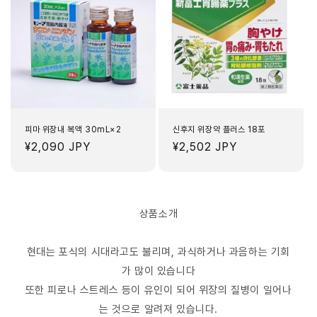
피마 위장내 복액 30mL×2
신후지 위장약 플러스 18포
정
¥2,090 JPY
정
¥2,502 JPY
가
가
상품소개
현대는 포식의 시대라고도 불리며, 과식하거나 과음하는 기회
가 많이 있습니다
또한 피로나 스트레스 등이 유인이 되어 위장의 질병이 일어나
는 것으로 알려져 있습니다.