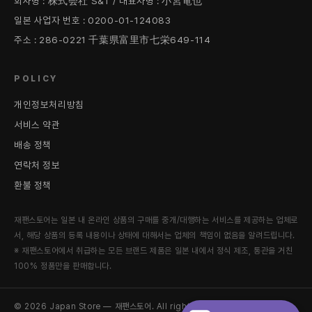
회사명 : 株式会社 S&T / 대표자명 : 小宮竜也
일본 사업자 번호 : 0200-01-124083
주소 : 286-0221 千葉県富里市七栄649-114
POLICY
개인정보처리방침
서비스 약관
배송 정책
연락처 정보
환불 정책
재팬스토어는 일본 내 온라인 상품의 구매를 중개/대행하는 서비스를 제공하는 업체로
서, 해당 상품의 등록 내용이나 상태에 대해서는 업체의 책임이 없음을 알려드립니다.
※ 재팬스토어에서 취급하는 모든 브랜드 제품은 일본 내에서 정식 제조, 통관을 거친
100% 정품만을 판매합니다.
© 2026 Japan Store — 재팬스토어. All rights reserved.