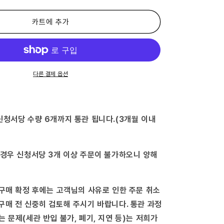
킨
피
무
카트에 추가
좀
액
20mL
수
량
다른 결제 옵션
늘
림
신청서당 수량 6개까지 통관 됩니다.(3개월 이내
 경우 신청서당 3개 이상 주문이 불가하오니 양해
 구매 확정 후에는 고객님의 사유로 인한 주문 취소
구매 전 신중히 검토해 주시기 바랍니다. 통관 과정
는 문제(세관 반입 불가, 폐기, 지연 등)는 저희가