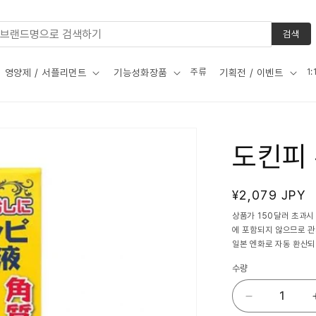
검색
주류
1
영양제 / 서플리먼트
기능성화장품
기획전 / 이벤트
도킨피 
정
¥2,079 JPY
가
상품가 150달러 초과시
에 포함되지 않으므로 
일본 엔화로 자동 환산되
수량
도