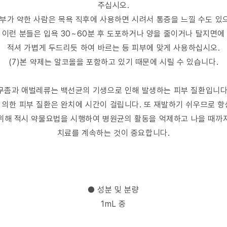
주십시오.
피부가 약한 사람은 목욕 직후에 사용하면 시려서 통증을 느낄 수도 있
이런 분들은 입욕 30~60분 후 도포하거나 양을 줄이거나 탈지면에
적셔 가볍게 두드리듯 하여 바르는 등 피부에 맞게 사용하십시오.
(7)본 약제는 알코올을 포함하고 있기 때문에 시릴 수 있습니다.
무좀과 애벌레류는 백선균의 기생으로 인해 발생하는 피부 질환입니다
 의한 피부 질환은 완치에 시간이 걸립니다. 또 재발하기 쉬우므로 항
위해 적시 약물요법을 시행하여 병원균의 활동을 억제하고 나을 때까
치료를 계속하는 것이 중요합니다.
● 성분 및 분량
1mL 중