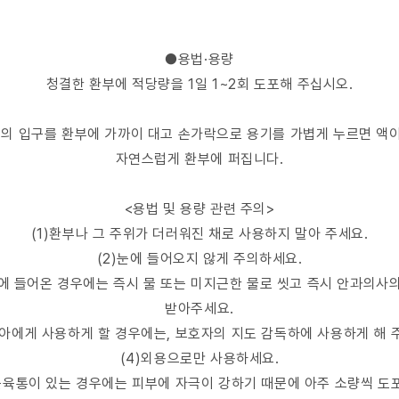
●용법·용량
청결한 환부에 적당량을 1일 1~2회 도포해 주십시오.
기의 입구를 환부에 가까이 대고 손가락으로 용기를 가볍게 누르면 액이
자연스럽게 환부에 퍼집니다.
<용법 및 용량 관련 주의>
(1)환부나 그 주위가 더러워진 채로 사용하지 말아 주세요.
(2)눈에 들어오지 않게 주의하세요.
에 들어온 경우에는 즉시 물 또는 미지근한 물로 씻고 즉시 안과의사
받아주세요.
소아에게 사용하게 할 경우에는, 보호자의 지도 감독하에 사용하게 해 
(4)외용으로만 사용하세요.
)근육통이 있는 경우에는 피부에 자극이 강하기 때문에 아주 소량씩 도