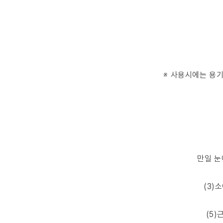
※ 사용시에는 용
만일 눈
(3)
(5