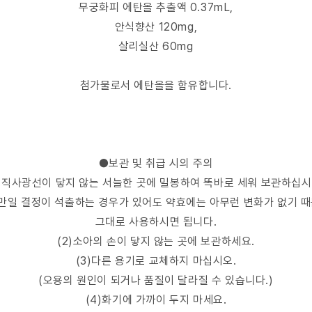
무궁화피 에탄올 추출액 0.37mL,
안식향산 120mg,
살리실산 60mg
첨가물로서 에탄올을 함유합니다.
●보관 및 취급 시의 주의
1)직사광선이 닿지 않는 서늘한 곳에 밀봉하여 똑바로 세워 보관하십시
 만일 결정이 석출하는 경우가 있어도 약효에는 아무런 변화가 없기 
그대로 사용하시면 됩니다.
(2)소아의 손이 닿지 않는 곳에 보관하세요.
(3)다른 용기로 교체하지 마십시오.
(오용의 원인이 되거나 품질이 달라질 수 있습니다.)
(4)화기에 가까이 두지 마세요.