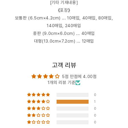
[기타 기재내용]
《포장》
보통판 (6.5cm×4.2cm) ... 10매입, 40매입, 80매입,
140매입, 240매입
중판 (9.0cm×6.0cm) ... 40매입
대형(13.0cm×7.2cm) ... 12매입
고객 리뷰
5점 만점에 4.00점
1개의 리뷰 기준
0
1
0
0
0