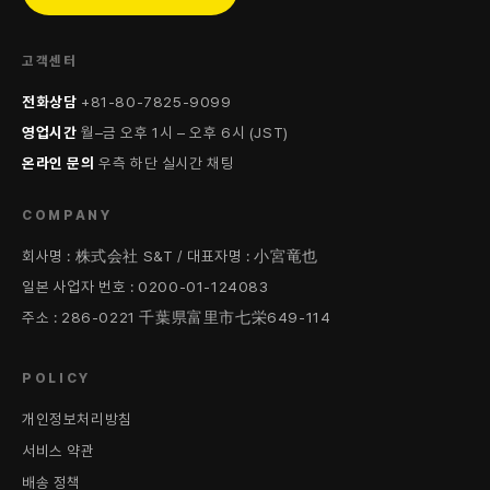
고객센터
전화상담
+81-80-7825-9099
영업시간
월–금 오후 1시 – 오후 6시 (JST)
온라인 문의
우측 하단 실시간 채팅
COMPANY
회사명 : 株式会社 S&T / 대표자명 : 小宮竜也
일본 사업자 번호 : 0200-01-124083
주소 : 286-0221 千葉県富里市七栄649-114
POLICY
개인정보처리방침
서비스 약관
배송 정책