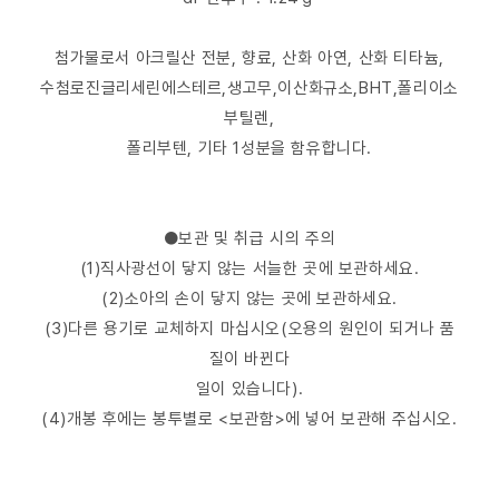
첨가물로서 아크릴산 전분, 향료, 산화 아연, 산화 티타늄,
수첨로진글리세린에스테르,생고무,이산화규소,BHT,폴리이소
부틸렌,
폴리부텐, 기타 1성분을 함유합니다.
●보관 및 취급 시의 주의
(1)직사광선이 닿지 않는 서늘한 곳에 보관하세요.
(2)소아의 손이 닿지 않는 곳에 보관하세요.
(3)다른 용기로 교체하지 마십시오(오용의 원인이 되거나 품
질이 바뀐다
일이 있습니다).
(4)개봉 후에는 봉투별로 <보관함>에 넣어 보관해 주십시오.