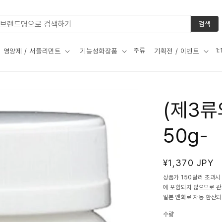
검색
주류
1
영양제 / 서플리먼트
기능성화장품
기획전 / 이벤트
(제3류
50g-
정
¥1,370 JPY
가
상품가 150달러 초과시
에 포함되지 않으므로 
일본 엔화로 자동 환산되
수량