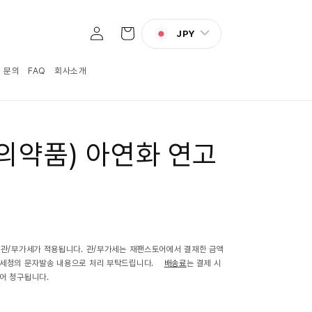
로
카
그
JPY
트
인
:1 문의
FAQ
회사소개
의약품) 아연화 연고
 관/부가세가 적용됩니다. 관/부가세는 재팬스토어에서 결재한 금액
관세청의 문자발송 내용으로 처리 부탁드립니다.
배송료
는 결제 시
어 청구됩니다.